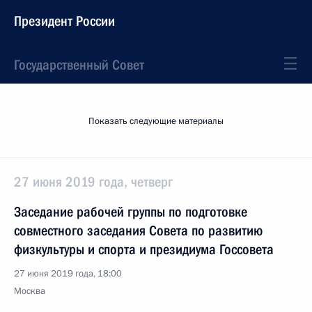
Президент России
Государственный Совет
Показать следующие материалы
27 июня 2019 года, четверг
Заседание рабочей группы по подготовке
совместного заседания Совета по развитию
физкультуры и спорта и президиума Госсовета
27 июня 2019 года, 18:00
Москва