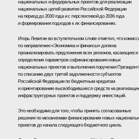
национальных и федеральных проектов для реализации
национальных целей развития Российской Федерации
на период до 2030 года и с перспективой до 2036 года
и формирования подходов к их финансированию.
Игорь Левитин
во вступительном слове отметил, что комисс
по направлению «Экономика и финансы» должна
проанализировать предложения всех регионов, касающиеся
определения параметров софинансирования новых
национальных проектов и выполнения поручения Президент
по списанию двух третей задолженности субъектов
Российской Федерации по бюджетным кредитам
и ориентированию высвободившихся средств на реализаци
инфраструктурных проектов и поддержку инвестиций.
Это необходимо для того, чтобы принять согласованные
решения по механизмам финансирования новых националь
проектов до начала следующего бюджетного цикла.