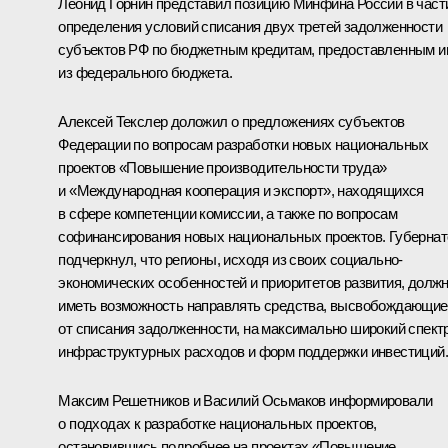
Леонид Горнин представил позицию Минфина России в част
определения условий списания двух третей задолженности
субъектов РФ по бюджетным кредитам, предоставленным и
из федерального бюджета.
Алексей Текслер
доложил о предложениях субъектов
Федерации по вопросам разработки новых национальных
проектов «Повышение производительности труда»
и «Международная кооперация и экспорт», находящихся
в сфере компетенции комиссии, а также по вопросам
софинансирования новых национальных проектов. Губернат
подчеркнул, что регионы, исходя из своих социально-
экономических особенностей и приоритетов развития, долж
иметь возможность направлять средства, высвобождающие
от списания задолженности, на максимально широкий спект
инфраструктурных расходов и форм поддержки инвестиций.
Максим Решетников и Василий Осьмаков информировали
о подходах к разработке национальных проектов,
остановившись подробнее на проектах «Повышение