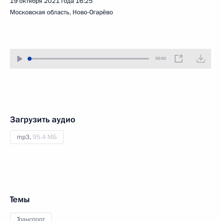
19 октября 2021 года
16:25
Московская область, Ново-Огарёво
00:00
Загрузить аудио
mp3,
95.4 МБ
Темы
Транспорт