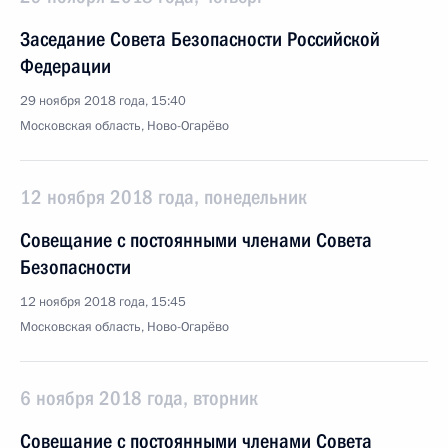
Заседание Совета Безопасности Российской
Федерации
29 ноября 2018 года, 15:40
Московская область, Ново-Огарёво
12 ноября 2018 года, понедельник
Совещание с постоянными членами Совета
Безопасности
12 ноября 2018 года, 15:45
Московская область, Ново-Огарёво
6 ноября 2018 года, вторник
Совещание с постоянными членами Совета