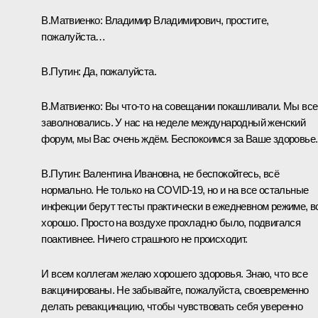
В.Матвиенко:
Владимир Владимирович, простите,
пожалуйста…
В.Путин
: Да, пожалуйста.
В.Матвиенко:
Вы что-то на совещании покашливали. Мы все
заволновались. У нас на неделе международный женский
форум, мы Вас очень ждём. Беспокоимся за Ваше здоровье.
В.Путин
: Валентина Ивановна, не беспокойтесь, всё
нормально. Не только на COVID-19, но и на все остальные
инфекции берут тесты практически в ежедневном режиме, в
хорошо. Просто на воздухе прохладно было, подвигался
поактивнее. Ничего страшного не происходит.
И всем коллегам желаю хорошего здоровья. Знаю, что все
вакцинированы. Не забывайте, пожалуйста, своевременно
делать ревакцинацию, чтобы чувствовать себя уверенно