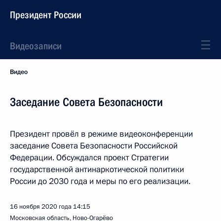
Президент России
Видеозаписи
Видео
Заседание Совета Безопасности
Президент провёл в режиме видеоконференции
заседание Совета Безопасности Российской
Федерации. Обсуждался проект Стратегии
государственной антинаркотической политики
России до 2030 года и меры по его реализации.
16 ноября 2020 года
14:15
Московская область, Ново-Огарёво