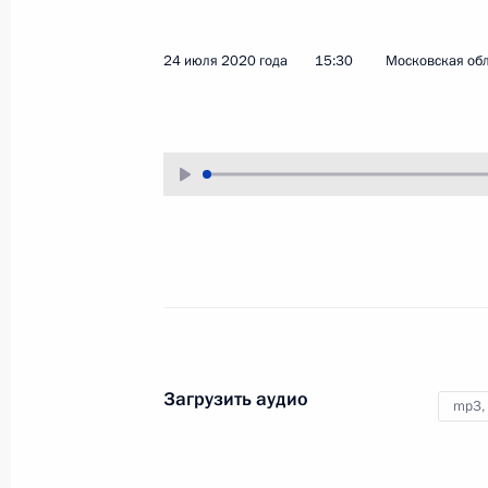
24 июля 2020 года
15:30
Московская обл
Совещание с членами 
26 августа 2020 года
Московская облас
Загрузить аудио
mp3,