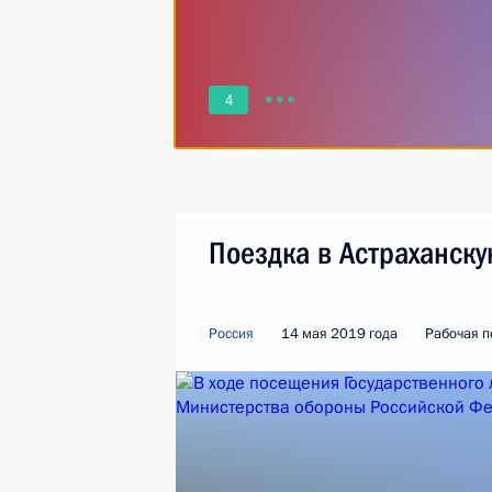
4
Поездка в Астраханску
Россия
14 мая 2019 года
Рабочая п