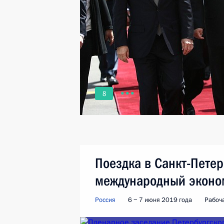
8
Поездка в Санкт-Петер
международный эконо
Россия
6 − 7 июня 2019 года
Рабоч