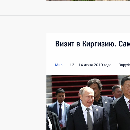
Визит в Киргизию. С
Мир
13 − 14 июня 2019 года
Заруб