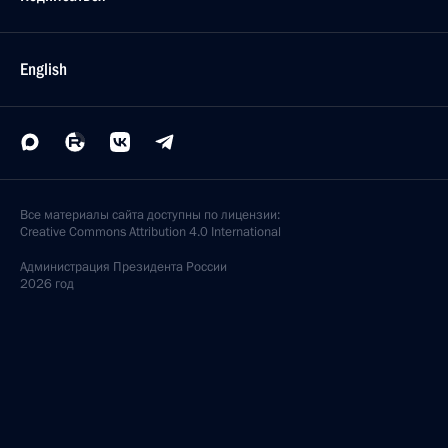
English
Все материалы сайта доступны по лицензии:
Creative Commons Attribution 4.0 International
Администрация
Президента России
2026 год