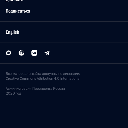
Подписаться
English
Все материалы сайта доступны по лицензии:
Creative Commons Attribution 4.0 International
Администрация
Президента России
2026 год