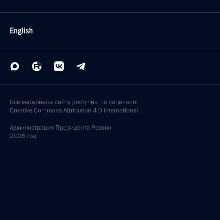
English
Все материалы сайта доступны по лицензии:
Creative Commons Attribution 4.0 International
Администрация
Президента России
2026 год