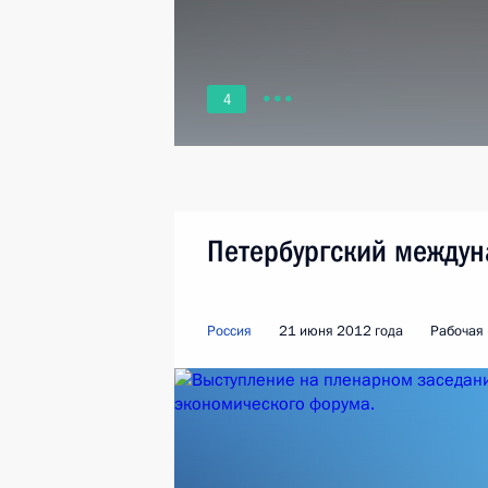
4
Петербургский между
Россия
21 июня 2012 года
Рабочая