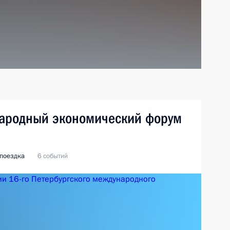
народный экономический форум
 поездка
6 событий