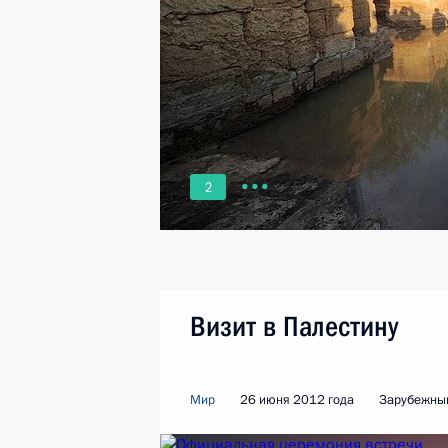
2
Визит в Палестину
Мир
26 июня 2012 года
Зарубежный