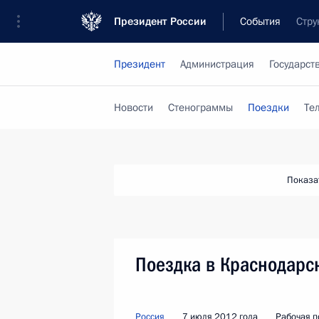
Президент России
События
Стру
Президент
Администрация
Государст
Новости
Стенограммы
Поездки
Те
Показа
Поездка в Краснодарс
Россия
7 июля 2012 года
Рабочая п