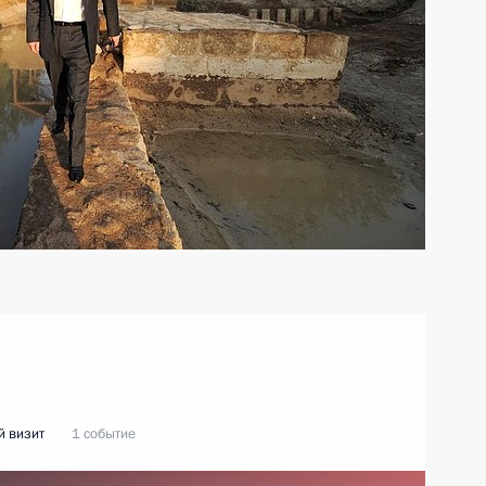
 визит
1 событие