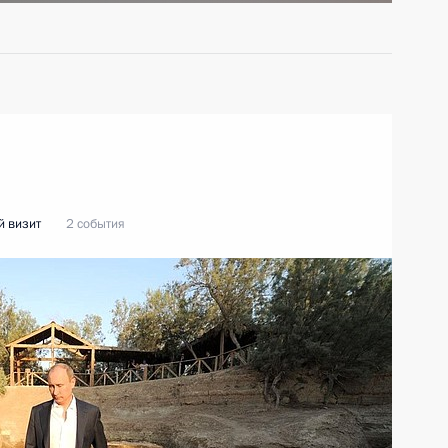
 визит
2 события