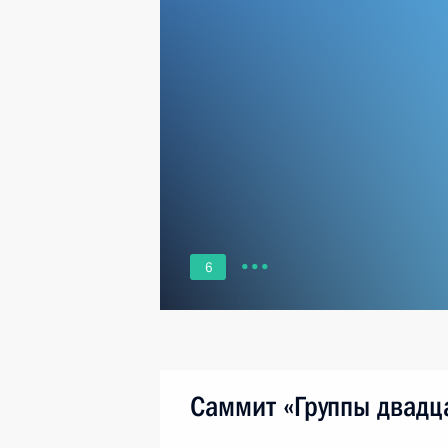
6
Саммит «Группы двадц