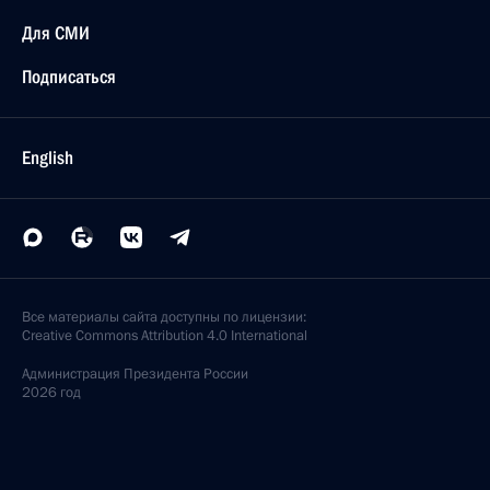
Для СМИ
Подписаться
English
Все материалы сайта доступны по лицензии:
Creative Commons Attribution 4.0 International
Администрация
Президента России
2026 год