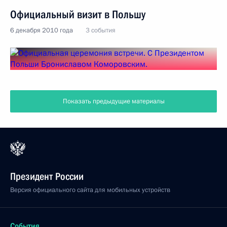
Официальный визит в Польшу
6 декабря 2010 года
3 события
Показать предыдущие материалы
Президент России
Версия официального сайта для мобильных устройств
События