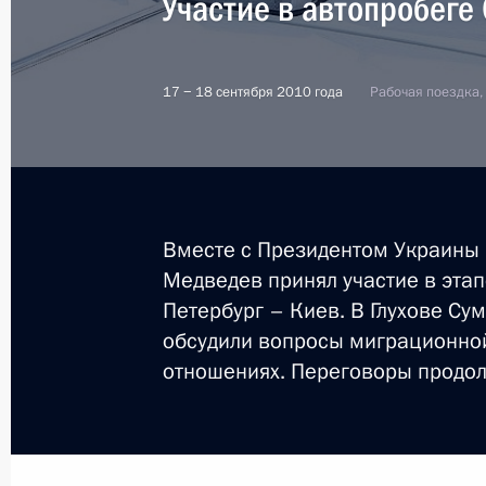
Участие в автопробеге
17 − 18 сентября 2010 года
Рабочая поездка,
Вместе с Президентом Украины
Медведев принял участие в этап
Петербург – Киев. В Глухове Су
обсудили вопросы миграционной
отношениях. Переговоры продол
1