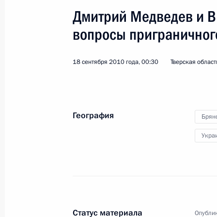
Дмитрий Медведев и В
вопросы приграничног
18 сентября 2010 года, 00:30
Тверская област
География
Брян
Укра
1
Статус материала
Опублик