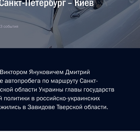
 Санкт-Петербург – Киев
 3 события
 Виктором Януковичем Дмитрий
е автопробега по маршруту Санкт-
мской области Украины главы государств
 политики в российско-украинских
жились в Завидове Тверской области.