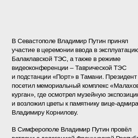
В Севастополе Владимир Путин принял
участие в церемонии ввода в эксплуатаци
Балаклавской ТЭС, а также в режиме
видеоконференции – Таврической ТЭС
и подстанции «Порт» в Тамани. Президент
посетил мемориальный комплекс «Малахо
курган», где осмотрел музейную экспозиц
и возложил цветы к памятнику вице-адмир
Владимиру Корнилову.
В Симферополе Владимир Путин провёл