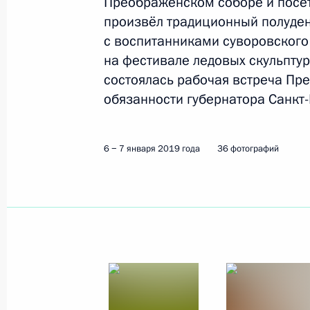
Преображенском соборе и посет
произвёл традиционный полуден
с воспитанниками суворовского
на фестивале ледовых скульптур
состоялась рабочая встреча Пр
обязанности губернатора Санкт
6 − 7 января 2019 года
36 фотографий