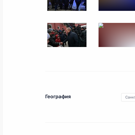
Поездка в Калининград
8 января 2019 года
14 фото
География
Санк