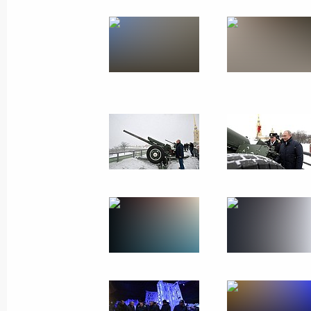
Официальный визит
в Сербию
17 января 2019 года
40 фото