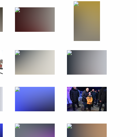
Совещание с членами
Правительства
16 января 2019 года
6 фото