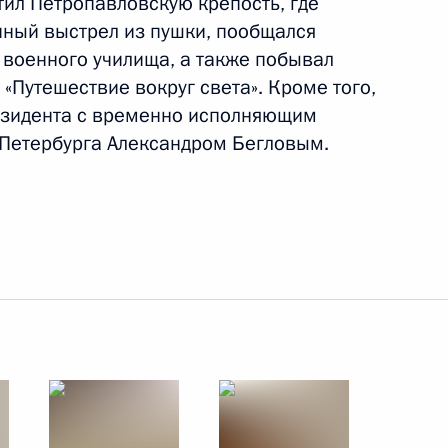
ил Петропавловскую крепость, где
ный выстрел из пушки, пообщался
 военного училища, а также побывал
 «Путешествие вокруг света». Кроме того,
езидента с временно исполняющим
-Петербурга Александром Бегловым.