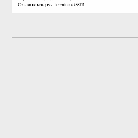
Ссылка на материал:
kremlin.ru/d/55111