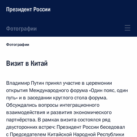
Президент России
Фотографии
Фотографии
Визит в Китай
Владимир Путин принял участие в церемонии
открытия Международного форума «Один пояс, один
путь» и в заседании круглого стола форума.
Обсуждались вопросы интеграционного
взаимодействия и развития экономического
партнёрства. В рамках визита состоялся ряд
двусторонних встреч: Президент России беседовал
с Председателем Китайской Народной Республики