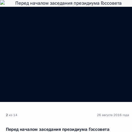
2
из 14
26 августа 2016 года
Перед началом заседания президиума Госсовета