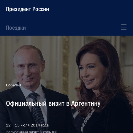
Президент России
Поездки
События
Официальный визит в Аргентину
12 − 13 июля 2014 года
Зарубежный визит, 5 событий