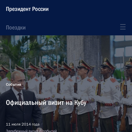
Президент России
Поездки
События
Официальный визит на Кубу
11 июля 2014 года
Зарубежный визит, 6 событий