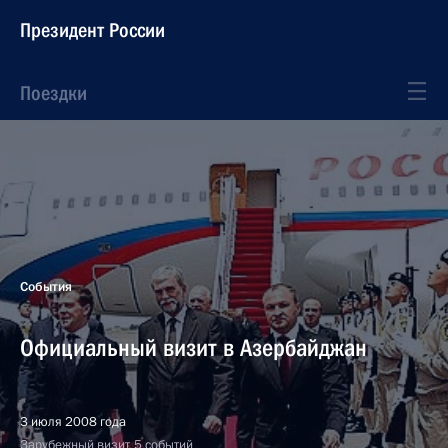
Президент России
Поездки
События
Официальный визит в Азербайджан
3 июля 2008 года
Зарубежный визит, 5 событий