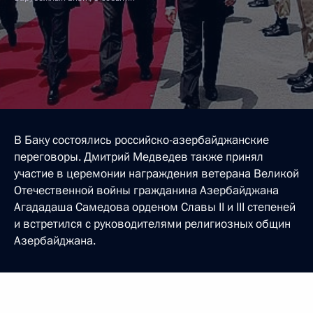
В Баку состоялись российско-азербайджанские
переговоры. Дмитрий Медведев также принял
участие в церемонии награждения ветерана Великой
Отечественной войны гражданина Азербайджана
Агададаша Самедова орденом Славы II и III степеней
и встретился с руководителями религиозных общин
Азербайджана.