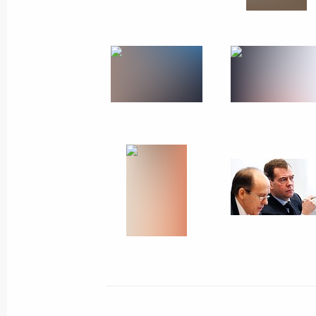
3 марта 2011 года
13 фото
Поездка в Калмыкию