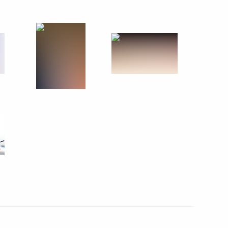
1 марта 2011 года
12 фото
Поездка в Санкт-Петербург