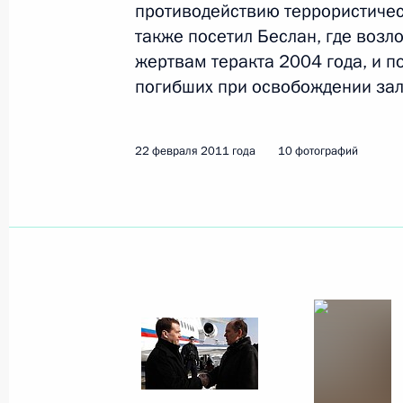
противодействию террористичес
11 марта 2011 года
27 фото
также посетил Беслан, где возл
жертвам теракта 2004 года, и п
погибших при освобождении за
22 февраля 2011 года
10 фотографий
Поездка в Санкт-Петербург