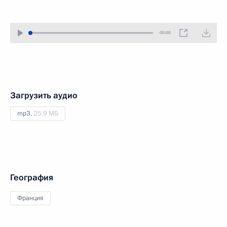
00:00
Загрузить аудио
mp3,
25.9 МБ
География
Франция