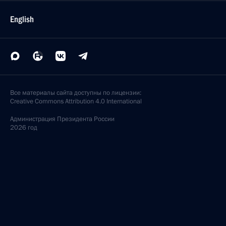
English
Все материалы сайта доступны по лицензии:
Creative Commons Attribution 4.0 International
Администрация
Президента России
2026 год