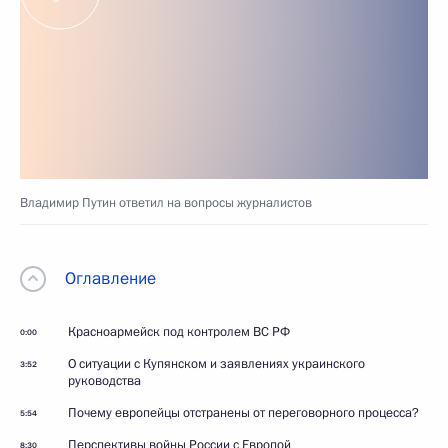
Владимир Путин ответил на вопросы журналистов
Оглавление
Красноармейск под контролем ВС РФ
0:00
О ситуации с Купянском и заявлениях украинского
3:52
руководства
Почему европейцы отстранены от переговорного процесса?
5:54
Перспективы войны России с Европой
8:30