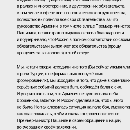
в рамках и многосторонних, и двусторонних обязательств,
в том числе в сфере военно-технического сотрудничества,
полностью выполняла все свои обязательства, за что
руководство Армении, в том числе в лице Премьер-министр
Пашиняна, неоднократно выражало слова благодарности
и подчёркивало, что Россия в полном соответствии со своим
обязательствами выполняет все обязательства (прошу
прощения за тавтологию) в этой сфере.
Мы, кстати говоря, исходили и из того (Вы сейчас упомянули
о роли Турции, о неформальных вооружённых
формированиях), мы исходили из того, что даже в ходе таки
серьёзных событий должен быть соблюдён баланс сил.
И уверяю вас в том, что Армения не чувствовала себя
брошенной, забытой. И Россия сделала всё, чтобы этого
не было. Но так сложилась ситуация на поле боя, именно та
как она сложилась, о чём и сказал откровенно и честно
Премьер-министр Пашинян в своём обращении к нации,
во вчерашнем своём заявлении.