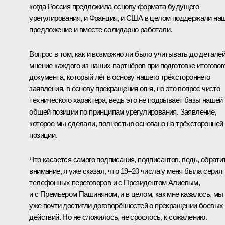
когда Россия предложила основу формата будущего
урегулирования, и Франция, и США в целом поддержали на
предложение и вместе солидарно работали.
Вопрос в том, как и возможно ли было учитывать до детале
мнение каждого из наших партнёров при подготовке итоговог
документа, который лёг в основу нашего трёхстороннего
заявления, в основу прекращения огня, но это вопрос чисто
технического характера, ведь это не подрывает базы нашей
общей позиции по принципам урегулирования. Заявление,
которое мы сделали, полностью основано на трёхсторонней
позиции.
Что касается самого подписания, подписантов, ведь, обрати
внимание, я уже сказал, что 19–20 числа у меня была серия
телефонных переговоров и с Президентом Алиевым,
и с Премьером Пашиняном, и в целом, как мне казалось, мы
уже почти достигли договорённостей о прекращении боевых
действий. Но не сложилось, не срослось, к сожалению.