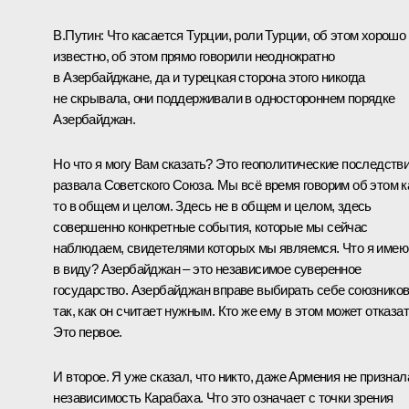
В.Путин:
Что касается Турции, роли Турции, об этом хорошо
известно, об этом прямо говорили неоднократно
в Азербайджане, да и турецкая сторона этого никогда
не скрывала, они поддерживали в одностороннем порядке
Азербайджан.
Но что я могу Вам сказать? Это геополитические последств
развала Советского Союза. Мы всё время говорим об этом к
то в общем и целом. Здесь не в общем и целом, здесь
совершенно конкретные события, которые мы сейчас
наблюдаем, свидетелями которых мы являемся. Что я имею
в виду? Азербайджан – это независимое суверенное
государство. Азербайджан вправе выбирать себе союзнико
так, как он считает нужным. Кто же ему в этом может отказа
Это первое.
И второе. Я уже сказал, что никто, даже Армения не признал
независимость Карабаха. Что это означает с точки зрения