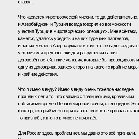
сказал.
Что касается миротворческой миссии, то да, действительно,
и Азербайджан, и Турция всегда говорили о возможности
участия Турции в миротворческих операциях. Мне всё-таки,
кажется, удалось убедить и наших турецких партнёров,
и наших коллег в Азербайджане в том, что не надо создават
условия или предпосылки для разрушения наших
договорённостей, такие условия, которые бы провоцировали
одну из договаривающихся сторон на какие-то крайние меры
и крайние действия.
Что я имею в виду? Имею в виду очень тяжёлое наследие
прошлых лет и то, что связано с трагическими, кровавыми
событиями времён Первой мировой войны, с геноцидом. Это
фактор, который можно признавать, можно не признавать, кт
то признаёт, а кто-то в мире не признаёт.
Для России здесь проблем нет, мы давно это всё признали.