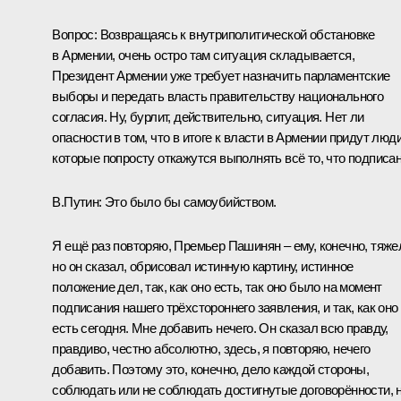
Вопрос:
Возвращаясь к внутриполитической обстановке
в Армении, очень остро там ситуация складывается,
Президент Армении уже требует назначить парламентские
выборы и передать власть правительству национального
согласия. Ну, бурлит, действительно, ситуация. Нет ли
опасности в том, что в итоге к власти в Армении придут люди
которые попросту откажутся выполнять всё то, что подписан
В.Путин:
Это было бы самоубийством.
Я ещё раз повторяю, Премьер Пашинян – ему, конечно, тяже
но он сказал, обрисовал истинную картину, истинное
положение дел, так, как оно есть, так оно было на момент
подписания нашего трёхстороннего заявления, и так, как оно
есть сегодня. Мне добавить нечего. Он сказал всю правду,
правдиво, честно абсолютно, здесь, я повторяю, нечего
добавить. Поэтому это, конечно, дело каждой стороны,
соблюдать или не соблюдать достигнутые договорённости, н