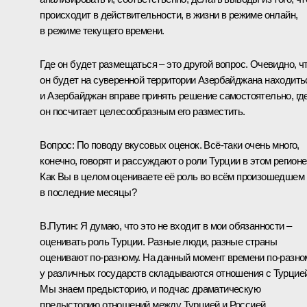
происходит в действительности, в жизни в режиме онлайн,
в режиме текущего времени.
Где он будет размещаться – это другой вопрос. Очевидно, ч
он будет на суверенной территории Азербайджана находить
и Азербайджан вправе принять решение самостоятельно, гд
он посчитает целесообразным его разместить.
Вопрос:
По поводу вкусовых оценок. Всё-таки очень много,
конечно, говорят и рассуждают о роли Турции в этом регионе
Как Вы в целом оцениваете её роль во всём произошедшем
в последние месяцы?
В.Путин:
Я думаю, что это не входит в мои обязанности –
оценивать роль Турции. Разные люди, разные страны
оценивают по-разному. На данный момент времени по-разно
у различных государств складываются отношения с Турцией
Мы знаем предысторию, и подчас драматическую
предысторию отношений между Турцией и Россией