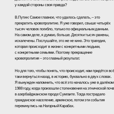
у каждой стороны своя правда?
В.Путин:
Самое главное, что удалось сделать, – это
прекратить кровопролитие. Я уже говорил, свыше четырёх
тысяч человек погибло, только по официальным данным.
На самом деле, я думаю, больше. Десятки тысяч ранены,
искалечены. Послушайте, это же не кино. Это трагедия,
которая происходит в жизни с конкретными людьми,
с конкретными семьями. Поэтому прекращение
кровопролития – это главный результат.
Но для того, чтобы понять, что происходит, нам придётся всё
таки вернуться назад, в историю, буквально в двух словах.
Я вынужден напомнить, что всё это началось уже в далёком
1988 году, когда произошли столкновения на этнической поч
в азербайджанском городе Сумгаите. Тогда пострадало
гражданское население, армянское, потом эти события
перекинулись на Нагорный Карабах.