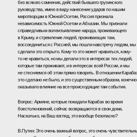
без всякого сомнения, действий бывшего грузинского
руководства, имею в виду нанесение ударов по нашим
миротворцам в Южной Осетии, Россия признала
независимость Южной Осетии и Абхазии. Мы признали
справедливым волеизъявление народа, проживающего
в Крыму, и стремление людей, проживающих там,
воссоединиться с Россией, мы пошли навстречу людям, мы
сделали это открыто. Кому-то это может нравиться, кому-
то не нравиться, но мы делали это в интересах тех людей,
которые там проживают, и в интересах всей России, и мы
не стесняемся об этом прямо говорить. В отношении Караба
это сделано не было, и это существенным образом, конечно
оказывало влияние на все происходящие там события.
Вопрос:
Армяне, которые покидали Карабах во время
боестолкновений, сейчас возвращаются в свои дома.
Насколько, на Ваш взгляд, это вообще безопасно?
В.Путин:
Это очень важный вопрос, это очень чувствительн