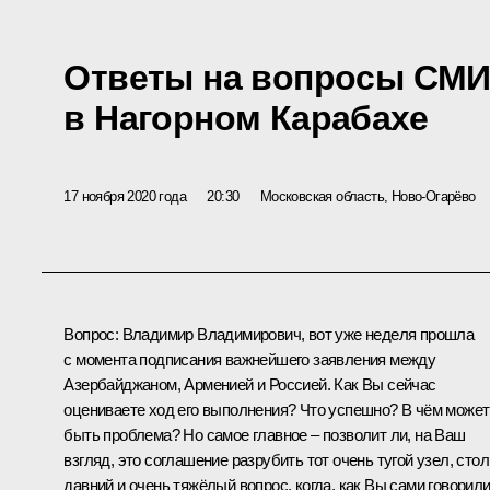
Ответы на вопросы СМИ
в Нагорном Карабахе
17 ноября 2020 года
20:30
Московская область, Ново-Огарёво
Вопрос
: Владимир Владимирович, вот уже неделя прошла
с момента подписания важнейшего
заявления
между
Азербайджаном, Арменией и Россией. Как Вы сейчас
оцениваете ход его выполнения? Что успешно? В чём может
быть проблема? Но самое главное – позволит ли, на Ваш
взгляд, это соглашение разрубить тот очень тугой узел, стол
давний и очень тяжёлый вопрос, когда, как Вы сами говорили