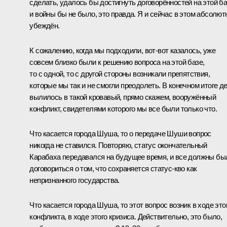
сделать, удалось бы достигнуть договорённостей на этой ба
и войны бы не было, это правда. Я и сейчас в этом абсолют
убеждён.
К сожалению, когда мы подходили, вот-вот казалось, уже
совсем близко были к решению вопроса на этой базе,
то с одной, то с другой стороны возникали препятствия,
которые мы так и не смогли преодолеть. В конечном итоге д
вылилось в такой кровавый, прямо скажем, вооружённый
конфликт, свидетелями которого мы все были только что.
Что касается города Шуша, то о передаче Шуши вопрос
никогда не ставился. Повторяю, статус окончательный
Карабаха передавался на будущее время, и все должны бы
договориться о том, что сохраняется статус-кво как
непризнанного государства.
Что касается города Шуша, то этот вопрос возник в ходе это
конфликта, в ходе этого кризиса. Действительно, это было,