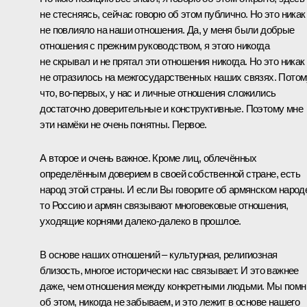
не стесняясь, сейчас говорю об этом публично. Но это никак
не повлияло на наши отношения. Да, у меня были добрые
отношения с прежним руководством, я этого никогда
не скрывал и не прятал эти отношения никогда. Но это никак
не отразилось на межгосударственных наших связях. Потом
что, во-первых, у нас и личные отношения сложились
достаточно доверительные и конструктивные. Поэтому мне
эти намёки не очень понятны. Первое.
А второе и очень важное. Кроме лиц, облечённых
определённым доверием в своей собственной стране, есть
народ этой страны. И если Вы говорите об армянском народ
то Россию и армян связывают многовековые отношения,
уходящие корнями далеко-далеко в прошлое.
В основе наших отношений – культурная, религиозная
близость, многое исторически нас связывает. И это важнее
даже, чем отношения между конкретными людьми. Мы пом
об этом, никогда не забываем, и это лежит в основе нашего