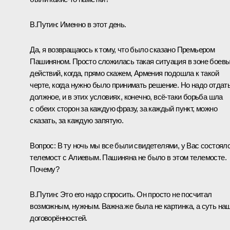
В.Путин:
Именно в этот день.
Да, я возвращаюсь к тому, что было сказано Премьером
Пашиняном. Просто сложилась такая ситуация в зоне боев
действий, когда, прямо скажем, Армения подошла к такой
черте, когда нужно было принимать решение. Но надо отдат
должное, и в этих условиях, конечно, всё-таки борьба шла
с обеих сторон за каждую фразу, за каждый пункт, можно
сказать, за каждую запятую.
Вопрос:
В ту ночь мы все были свидетелями, у Вас состоял
телемост с Алиевым. Пашиняна не было в этом телемосте.
Почему?
В.Путин:
Это его надо спросить. Он просто не посчитал
возможным, нужным. Важна же была не картинка, а суть на
договорённостей.