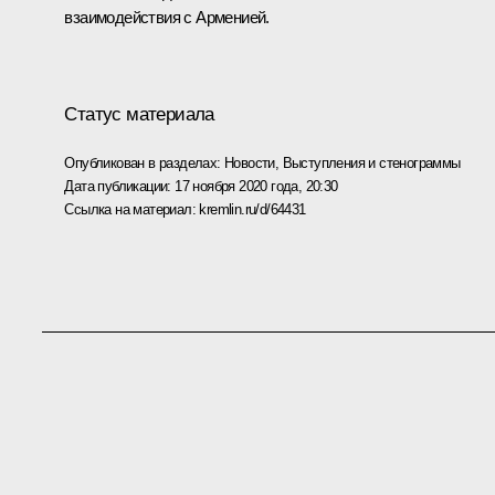
взаимодействия с Арменией.
Статус материала
Опубликован в разделах:
Новости
,
Выступления и стенограммы
Дата публикации:
17 ноября 2020 года, 20:30
Ссылка на материал:
kremlin.ru/d/64431