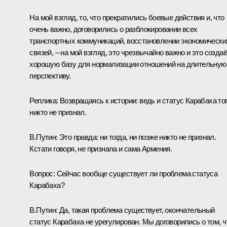
На мой взгляд, то, что прекратились боевые действия и, что
очень важно, договорились о разблокировании всех
транспортных коммуникаций, восстановлении экономически
связей, – на мой взгляд, это чрезвычайно важно и это создаё
хорошую базу для нормализации отношений на длительную
перспективу.
Реплика
: Возвращаясь к истории: ведь и статус Карабаха то
никто не признал.
В.Путин
: Это правда: ни тогда, ни позже никто не признал.
Кстати говоря, не признала и сама Армения.
Вопрос
: Сейчас вообще существует ли проблема статуса
Карабаха?
В.Путин
: Да, такая проблема существует, окончательный
статус Карабаха не урегулирован. Мы договорились о том, ч