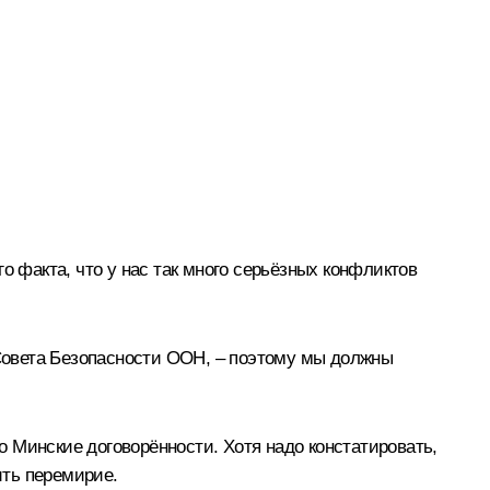
о факта, что у нас так много серьёзных конфликтов
 Совета Безопасности ООН, – поэтому мы должны
то Минские договорённости. Хотя надо констатировать,
ить перемирие.