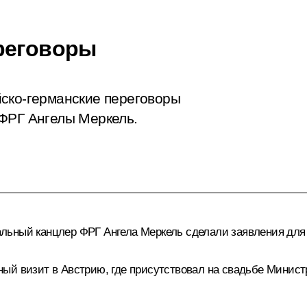
реговоры
йско-германские переговоры
 ФРГ Ангелы Меркель.
альный канцлер ФРГ
Ангела Меркель
сделали заявления для
ый визит в Австрию, где присутствовал на свадьбе Минист