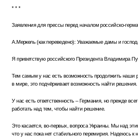
* * *
Заявления для прессы перед началом российско-герма
А.Меркель
(как переведено)
:
Уважаемые дамы и господ
Я приветствую российского Президента Владимира Пути
Тем самым у нас есть возможность продолжить наши ра
в мире, это подчёркивает возможность найти решения.
У нас есть ответственность – Германия, но прежде вс
работать над тем, чтобы найти решение.
Это касается, во-первых, вопроса Украины. Мы над эти
что у нас пока нет стабильного перемирия. Надеюсь к 