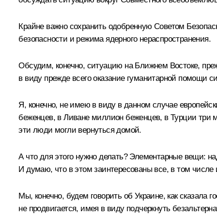
Крайне важно сохранить одобренную Советом Безопас
безопасности и режима ядерного нераспространения.
Обсудим, конечно, ситуацию на Ближнем Востоке, пре
в виду прежде всего оказание гуманитарной помощи си
Я, конечно, не имею в виду в данном случае европейс
беженцев, в Ливане миллион беженцев, в Турции три м
эти люди могли вернуться домой.
А что для этого нужно делать? Элементарные вещи: н
И думаю, что в этом заинтересованы все, в том числе 
Мы, конечно, будем говорить об Украине, как сказала 
не продвигается, имея в виду подчеркнуть безальтерн