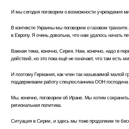
И мы сегодня поговорим о возможности учреждения мис
В контексте Украины мы поговорим о газовом транзите.
в Европу. Я очень довольна, что нам удалось начать 
Важная тема, конечно, Сирия. Нам, конечно, надо в п
действий, но это пока ещё не означает, что там есть м
И поэтому Германия, как член так называемой малой г
поддерживаем работу спецпосланника ООН господина
Мы, конечно, поговорим об Иране. Мы хотим сохранит
региональная политика.
Ситуация в Сирии, и здесь мы тоже продолжим те бес