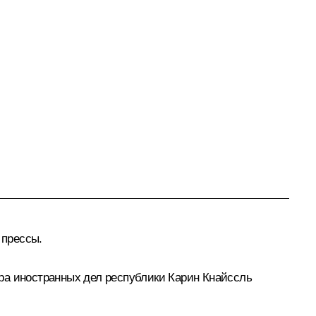
 прессы.
ра иностранных дел республики Карин Кнайссль