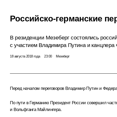
Российско-германские пе
В резиденции Мезеберг состоялись росси
с участием Владимира Путина и канцлера
18 августа 2018 года
23:00
Мезеберг
Перед началом переговоров Владимир Путин и Федер
По пути в Германию Президент России совершил частн
и Вольфганга Майлингера.