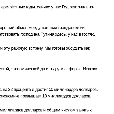
перекрёстные годы, сейчас у нас Год регионально-
ся хороший обмен между нашими гражданскими
ствовать господина Путина здесь, у нас в гостях.
 эту рабочую встречу. Мы готовы обсудить как
ской, экономической да и в других сферах. Исхожу
 на 22 процента и достиг 50 миллиардов долларов,
й экономике превышает 18 миллиардов долларов.
0 миллиардов долларов и общим числом занятых