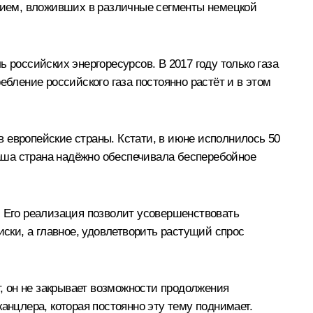
стием, вложивших в различные сегменты немецкой
 российских энергоресурсов. В 2017 году только газа
ебление российского газа постоянно растёт и в этом
 в европейские страны. Кстати, в июне исполнилось 50
 наша страна надёжно обеспечивала бесперебойное
. Его реализация позволит усовершенствовать
ки, а главное, удовлетворить растущий спрос
т, он не закрывает возможности продолжения
анцлера, которая постоянно эту тему поднимает.