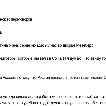
нских переговоров
а!
на очень сердечно здесь у нас во дворце Мезеберг.
зговоры, которые мы вели в Сочи. И я думаю, что ввиду тог
его Россия, потому что Россия является постоянным членом
м уже довольно долго работаем, основа есть и остаётся – э
началу нового учебного года сделать новую попытку обеспеч