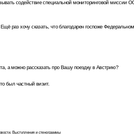
казывать содействие специальной мониторинговой миссии ОО
. Ещё раз хочу сказать, что благодарен госпоже Федеральном
а, а можно рассказать про Вашу поездку в Австрию?
то был частный визит.
овости
,
Выступления и стенограммы