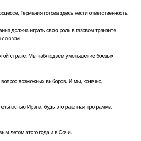
цессе, Германия готова здесь нести ответственность.
раина должна играть свою роль в газовом транзите
м союзом.
в этой стране. Мы наблюдаем уменьшение боевых
ь вопрос возможных выборов. И мы, конечно,
ельностью Ирана, будь это ракетная программа,
ым летом этого года и в Сочи.