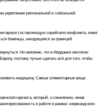
а укрепление региональной и глобальной
манитарную составляющую сирийского конфликта, имея
ться беженцы, находящиеся за границей.
ы вернуться. Но напомню, что в Иордании миллион
Европу, поэтому лучше сделать всё для того, чтобы
становить медицину. Самые элементарные вещи.
раинского кризиса, который, к сожалению, никак
заинтересованность в работе в рамках «нормандского