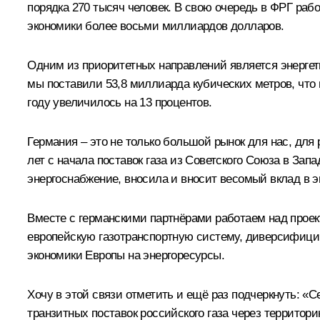
порядка 270 тысяч человек. В свою очередь в ФРГ ра
экономики более восьми миллиардов долларов.
Одним из приоритетных направлений является энергети
мы поставили 53,8 миллиарда кубических метров, что 
году увеличилось на 13 процентов.
Германия – это не только большой рынок для нас, для 
лет с начала поставок газа из Советского Союза в За
энергоснабжение, вносила и вносит весомый вклад в э
Вместе с германскими партнёрами работаем над проек
европейскую газотранспортную систему, диверсифицир
экономики Европы на энергоресурсы.
Хочу в этой связи отметить и ещё раз подчеркнуть: «
транзитных поставок российского газа через территор