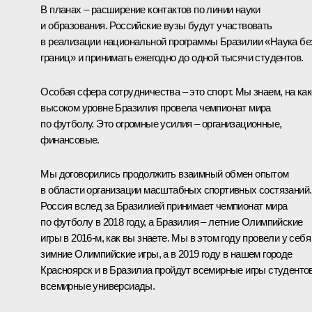
В планах – расширение контактов по линии науки
и образования. Российские вузы будут участвовать
в реализации национальной программы Бразилии «Наука бе
границ» и принимать ежегодно до одной тысячи студентов.
Особая сфера сотрудничества – это спорт. Мы знаем, на ка
высоком уровне Бразилия провела чемпионат мира
по футболу. Это огромные усилия – организационные,
финансовые.
Мы договорились продолжить взаимный обмен опытом
в области организации масштабных спортивных состязаний.
Россия вслед за Бразилией принимает чемпионат мира
по футболу в 2018 году, а Бразилия – летние Олимпийские
игры в 2016-м, как вы знаете. Мы в этом году провели у себя
зимние
Олимпийские игры
, а в 2019 году в нашем городе
Красноярск и в Бразилиа пройдут всемирные игры студентов
всемирные универсиады.