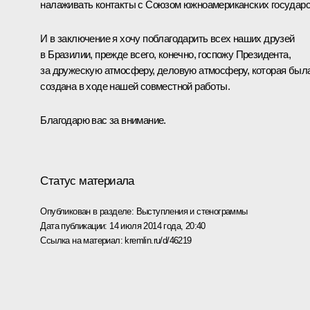
налаживать контакты с Союзом южноамериканских государс
И в заключение я хочу поблагодарить всех наших друзей
в Бразилии, прежде всего, конечно, госпожу Президента,
за дружескую атмосферу, деловую атмосферу, которая был
создана в ходе нашей совместной работы.
Благодарю вас за внимание.
Статус материала
Опубликован в разделе:
Выступления и стенограммы
Дата публикации:
14 июля 2014 года, 20:40
Ссылка на материал:
kremlin.ru/d/46219