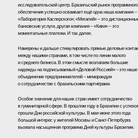
исследовательский центр. Бразильский рынок программного
обеспечения успешно осваивает ещё одна наша компания –
«Лаборатория Касперского»; «Мегапей» – это дистанционны
банковские услуги, другая компания – «Киви» – это
моментальные платежи. И так далее.
Намерены и дальше стимулировать прямые деловые конта
между нашими странами, в том числе по линии малого
и среднего бизнеса. В этом смысле возлагаем большие
надежды на подписываемый «Деловой Россией» – это наше
объединение предпринимателей – меморандум
о сотрудничестве с бразильскими партнёрами.
Особое значение для наших стран имеет сотрудничество
в гуманитарной сфере. В прошлом году в Бразилии с успехо
прошли Дни российской культуры. В мае-июне этого года
большой интерес у жителей Москвы и Санкт-Петербурга
вызвала насыщенная программа Дней культуры Бразилии.