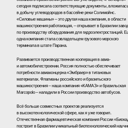
сегодня подписала соответствующие документы, вложилас
в добычу углеводородов в бассейне реки Солимойнс.
«Силовые машины» – это другая наша компания, в области
машиностроения работающая, – открывает в Бразилии заво
по производству оборудования для гидроэлектростанций. 
одна компания стала совладельцем грузового морского
терминала в штате Парана.
Развивается производственная кооперация в авиа-
и автомобилестроении. Россия полностью обеспечивает
потребности авиаконцерна «Эмбраер» в титановых
материалах. Флагманы российского и бразильского
машиностроения – наша компания «КАМАЗ» и бразильская
Marcopolo – наладили в России производство автобусов.
Всё больше совместных проектов реализуется
в высокотехнологической сфере, как я уже говорил.
Отечественная фармацевтическая компания России «Биока
построит в Бразилии уникальный биотехнологический научн