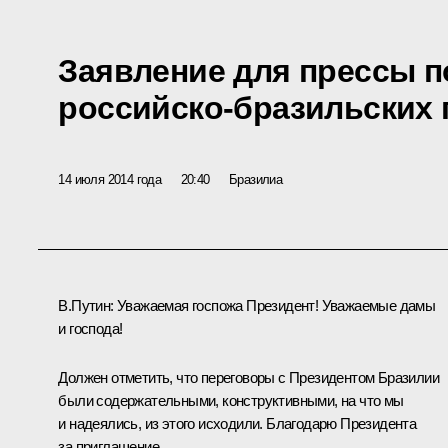
Заявление для прессы п
российско-бразильских 
14 июля 2014 года
20:40
Бразилиа
В.Путин:
Уважаемая госпожа Президент! Уважаемые дамы
и господа!
Должен отметить, что переговоры с Президентом Бразилии
были содержательными, конструктивными, на что мы
и надеялись, из этого исходили. Благодарю Президента
за приглашение.