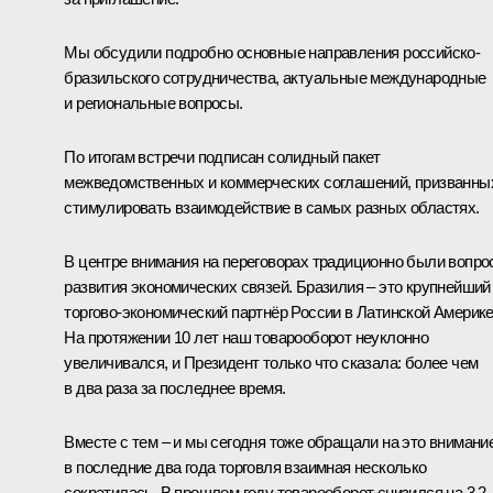
Мы обсудили подробно основные направления российско-
бразильского сотрудничества, актуальные международные
и региональные вопросы.
По итогам встречи подписан солидный пакет
межведомственных и коммерческих соглашений, призванны
стимулировать взаимодействие в самых разных областях.
В центре внимания на переговорах традиционно были вопр
развития экономических связей. Бразилия – это крупнейший
торгово-экономический партнёр России в Латинской Америке
На протяжении 10 лет наш товарооборот неуклонно
увеличивался, и Президент только что сказала: более чем
в два раза за последнее время.
Вместе с тем – и мы сегодня тоже обращали на это внимани
в последние два года торговля взаимная несколько
сократилась. В прошлом году товарооборот снизился на 3,2