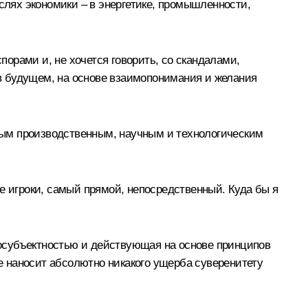
слях экономики – в энергетике, промышленности,
порами и, не хочется говорить, со скандалами,
ь в будущем, на основе взаимопонимания и желания
ным производственным, научным и технологическим
е игроки, самый прямой, непосредственный. Куда бы я
осубъектностью и действующая на основе принципов
 наносит абсолютно никакого ущерба суверенитету