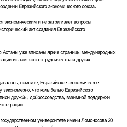
оздании Евразийского экономического союза.
я экономическим и не затрагивает вопросы
исторический акт создания Евразийского
ию Астаны уже вписаны яркие страницы международных
ации исламского сотрудничества и других
давалось, помните, Евразийское экономическое
у закономерно, что колыбелью Евразийского
тописи дружбы, добрососедства, взаимной поддержки
интеграции.
м государственном университете имени Ломоносова 20