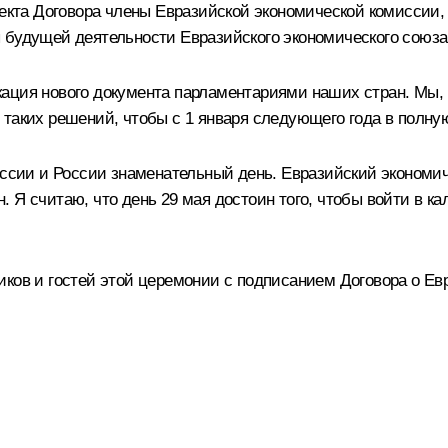
оекта Договора члены Евразийской экономической комиссии,
 будущей деятельности Евразийского экономического союза.
ация нового документа парламентариями наших стран. Мы, 
 таких решений, чтобы с 1 января следующего года в полну
руссии и России знаменательный день. Евразийский экономи
 Я считаю, что день 29 мая достоин того, чтобы войти в к
иков и гостей этой церемонии с подписанием Договора о Ев