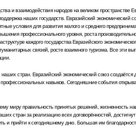
тва и взаимодействия народов на великом пространстве Е
поддержка наших государств. Евразийский экономический со
тные условия для развития малого и среднего предпринима
овышения профессионального уровня, роста производительн
структуре каждого государства Евразийского экономическог
-гуманитарных связей, росте взаимного туризма. Все эти в
ации.
 наших стран. Евразийский экономический союз создаётся 
я, профессиональных навыков. Сегодняшние события открыв
сему миру правильность принятых решений, жизненность на
аших стран за реализацию всех договорённостей, достигнут
еть и прийти к сегодняшнему дню. Большая им благодарност