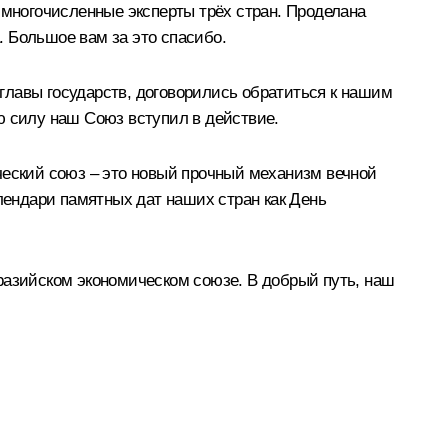
 многочисленные эксперты трёх стран. Проделана
 Большое вам за это спасибо.
главы государств, договорились обратиться к нашим
ю силу наш Союз вступил в действие.
ческий союз – это новый прочный механизм вечной
алендари памятных дат наших стран как День
разийском экономическом союзе. В добрый путь, наш