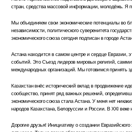
стран, средства массовой информации, молодёжь. Я п
Мы объединяем свои экономические потенциалы во бла
независимости, политического суверенитета государст
экономического союза сегодня подписан в городе Аста
Астана находится в самом центре и сердце Евразии, 
событий. Это Съезд лидеров мировых религий, самми
международных организаций. Мы готовимся принять з
Казахстан внёс исторический вклад в продвижение иде
сообщество, принят ряд важных решений, определивши
экономического союза стала Астана. У меня нет никак
народов Казахстана, Белоруссии и России. В XXI веке
Дорогие друзья! Инициативу о создании Евразийского