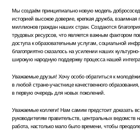
Мы создаём принципиально новую модель добрососедс
историей высокое доверие, крепкая дружба, взаимная 
миллионов граждан наших стран. Создаются благоприя
трудовых ресурсов, что является важным фактором п
доступа к образовательным услугам, социальной инфра
благоприятно сказалось на усилении наших культурно
широкую народную поддержку процесса нашей интегр
Уважаемые друзья! Хочу особо обратиться к молодёжи
в любой стране-участнице качественного образовани
в первую очередь для новых поколений.
Уважаемые коллеги! Нам самим предстоит доказать в
руководителям правительств, центральных ведомств н
работа, настолько мало было времени, чтобы преодол