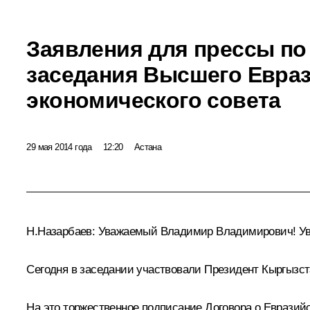
Заявления для прессы по
заседания Высшего Евраз
экономического совета
29 мая 2014 года
12:20
Астана
Н.Назарбаев
:
Уважаемый Владимир Владимирович! Ува
Сегодня в заседании участвовали Президент Кыргызс
На это торжественное подписание Договора о Евразий