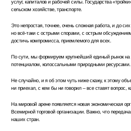
услуг, капиталов и рабочей силы. Государства «тройк
сельском хозяйстве, транспорте.
Это непростая, точнее, очень сложная работа, и до си
но всё‑таки с острыми спорами, с острым обсуждением
достичь компромисса, приемлемого для всех.
По сути, мы формируем крупнейший единый рынок на 
потенциалом, колоссальными природными ресурсами.
Не случайно, и я об этом чуть ниже скажу, к этому о
ни приехал, с кем бы ни говорил – все ставят вопрос
На мировой арене появляется новая экономическая о
Всемирной торговой организации. Важно, что передач
наших стран.