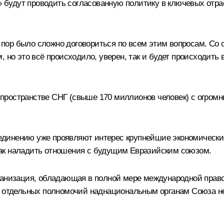
и» будут проводить согласованную политику в ключевых отра
х пор было сложно договориться по всем этим вопросам. Со с
, но это всё происходило, уверен, так и будет происходит
пространстве СНГ (свыше 170 миллионов человек) с огром
бъединению уже проявляют интерес крупнейшие экономически
, как наладить отношения с будущим Евразийским союзом.
рганизация, обладающая в полной мере международной прав
а отдельных полномочий наднациональным органам Союза не