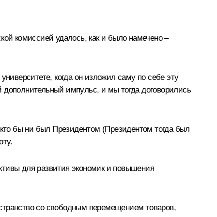
кой комиссией удалось, как и было намечено –
университете, когда он изложил саму по себе эту
й дополнительный импульс, и мы тогда договорились
 кто бы ни был Президентом (Президентом тогда был
оту.
ктивы для развития экономик и повышения
остранство со свободным перемещением товаров,