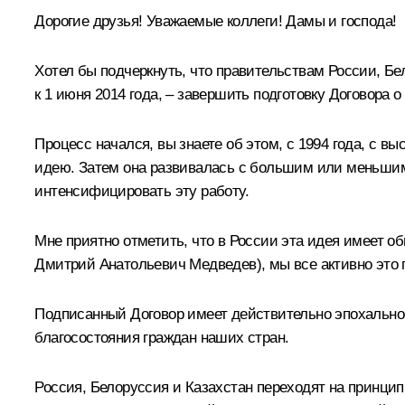
Дорогие друзья! Уважаемые коллеги! Дамы и господа!
Хотел бы подчеркнуть, что правительствам России, Бе
к 1 июня 2014 года, – завершить подготовку Договора 
Процесс начался, вы знаете об этом, с 1994 года, с 
идею. Затем она развивалась с большим или меньшим 
интенсифицировать эту работу.
Мне приятно отметить, что в России эта идея имеет о
Дмитрий Анатольевич Медведев), мы все активно это 
Подписанный Договор имеет действительно эпохальное
благосостояния граждан наших стран.
Россия, Белоруссия и Казахстан переходят на принци