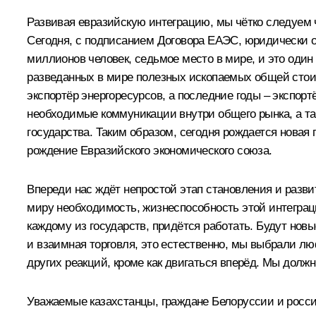
Развивая евразийскую интеграцию, мы чётко следуем 
Сегодня, с подписанием Договора ЕАЭС, юридически о
миллионов человек, седьмое место в мире, и это один
разведанных в мире полезных ископаемых общей стои
экспортёр энергоресурсов, а последние годы – экспо
необходимые коммуникации внутри общего рынка, а та
государства. Таким образом, сегодня рождается новая
рождение Евразийского экономического союза.
Впереди нас ждёт непростой этап становления и разви
миру необходимость, жизнеспособность этой интеграц
каждому из государств, придётся работать. Будут новы
и взаимная торговля, это естественно, мы выбрали лю
других реакций, кроме как двигаться вперёд. Мы дол
Уважаемые казахстанцы, граждане Белоруссии и росси