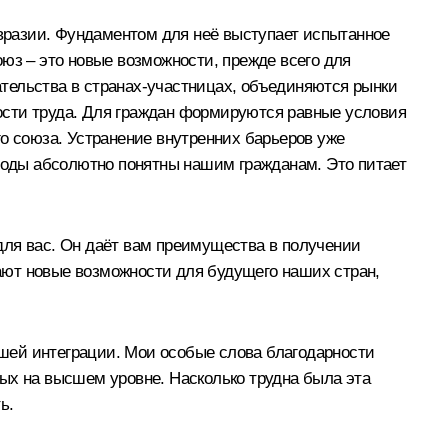
вразии. Фундаментом для неё выступает испытанное
юз – это новые возможности, прежде всего для
тельства в странах-участницах, объединяются рынки
ости труда. Для граждан формируются равные условия
о союза. Устранение внутренних барьеров уже
ыгоды абсолютно понятны нашим гражданам. Это питает
для вас. Он даёт вам преимущества в получении
ают новые возможности для будущего наших стран,
шей интеграции. Мои особые слова благодарности
ых на высшем уровне. Насколько трудна была эта
ь.