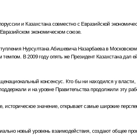
лоруссии и Казахстана совместно с Евразийской экономичес
о Евразийском экономическом союзе.
выступления Нурсултана Абишевича Назарбаева в Московском 
темпом. В 2009 году опять же Президент Казахстана дал е
бщенациональный консенсус. Кто бы ни находился у власти,
поддержали и на уровне Правительства продолжили эту раб
, историческое значение, открывает самые широкие перспе
пиально новый уровень взаимодействия, создают общее пр