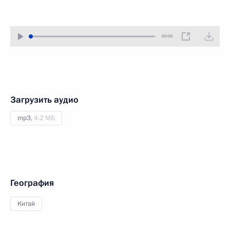
00:00
Загрузить аудио
mp3,
4.2 МБ
География
Китай