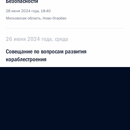
Безопасности
28 июня 2024 года, 18:40
Московская область, Ново-Огарёво
26 июня 2024 года, среда
Совещание по вопросам развития
кораблестроения
26 июня 2024 года, 23:05
Москва, Кремль
25 июня 2024 года, вторник
Встреча с губернатором Херсонской области
Владимиром Сальдо
25 июня 2024 года, 14:05