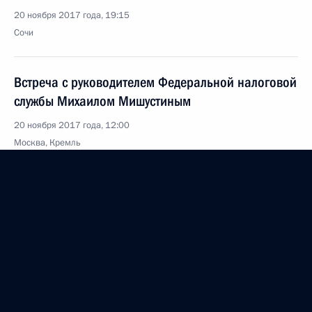
20 ноября 2017 года, 19:15
Сочи
Встреча с руководителем Федеральной налоговой
службы Михаилом Мишустиным
20 ноября 2017 года, 12:00
Москва, Кремль
17 ноября 2017 года, пятница
Совещание по вопросам поддержки талантливой
молодёжи в сфере искусства
17 ноября 2017 года, 18:30
Санкт-Петербург