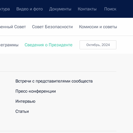
ктура
Видео и фото
Документы
Контакты
Поиск
венный Совет
Совет Безопасности
Комиссии и советы
леграммы
Сведения о Президенте
октябрь, 2024
Встречи с представителями сообществ
Пресс-конференции
Интервью
Статьи