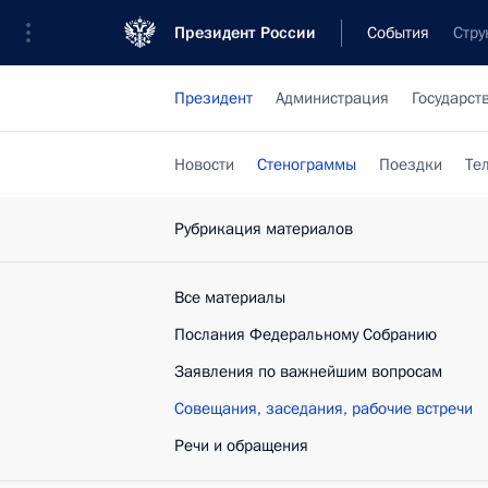
Президент России
События
Стру
Президент
Администрация
Государст
Новости
Стенограммы
Поездки
Те
Рубрикация материалов
Все материалы
Послания Федеральному Собранию
Заявления по важнейшим вопросам
Совещания, заседания, рабочие встречи
Речи и обращения