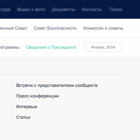
ктура
Видео и фото
Документы
Контакты
Поиск
венный Совет
Совет Безопасности
Комиссии и советы
леграммы
Сведения о Президенте
январь, 2024
Встречи с представителями сообществ
Пресс-конференции
Интервью
Статьи