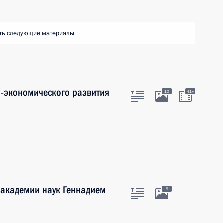
ть следующие материалы
-экономического развития
10
41м
 академии наук Геннадием
5