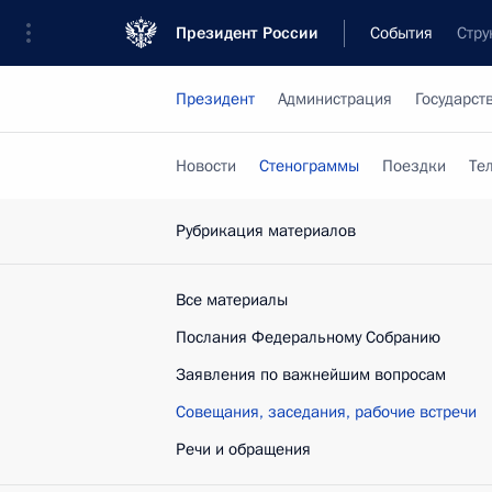
Президент России
События
Стру
Президент
Администрация
Государст
Новости
Стенограммы
Поездки
Те
Рубрикация материалов
Все материалы
Послания Федеральному Собранию
Заявления по важнейшим вопросам
Совещания, заседания, рабочие встречи
Речи и обращения