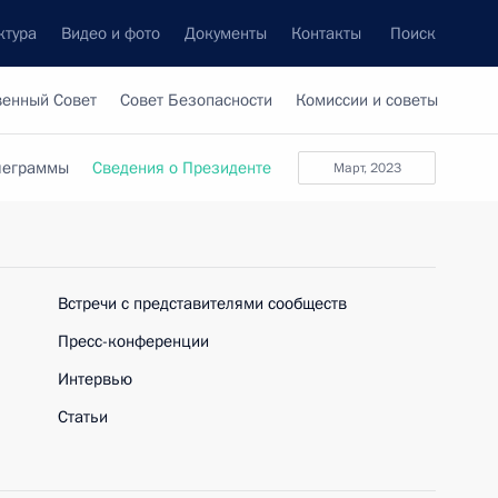
ктура
Видео и фото
Документы
Контакты
Поиск
венный Совет
Совет Безопасности
Комиссии и советы
леграммы
Сведения о Президенте
март, 2023
Встречи с представителями сообществ
Пресс-конференции
Интервью
Статьи