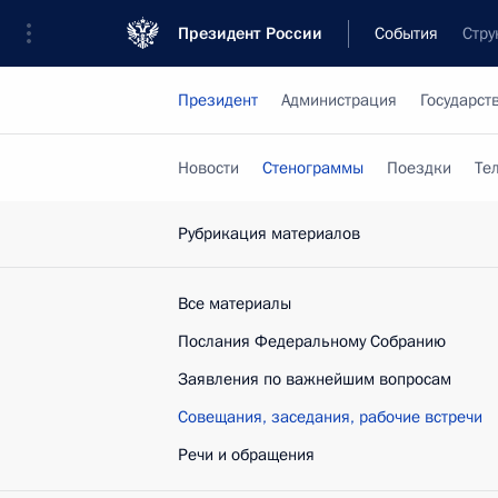
Президент России
События
Стру
Президент
Администрация
Государст
Новости
Стенограммы
Поездки
Те
Рубрикация материалов
Все материалы
Послания Федеральному Собранию
Заявления по важнейшим вопросам
Совещания, заседания, рабочие встречи
Речи и обращения