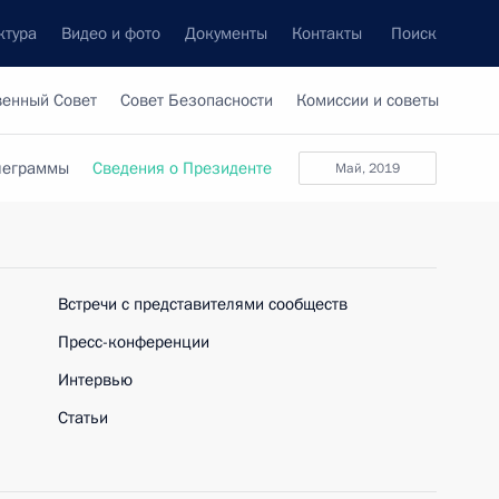
ктура
Видео и фото
Документы
Контакты
Поиск
венный Совет
Совет Безопасности
Комиссии и советы
леграммы
Сведения о Президенте
май, 2019
Встречи с представителями сообществ
Пресс-конференции
Интервью
Статьи