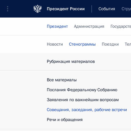
Президент России
События
Стру
Президент
Администрация
Государст
Новости
Стенограммы
Поездки
Те
Рубрикация материалов
Все материалы
Послания Федеральному Собранию
Заявления по важнейшим вопросам
Совещания, заседания, рабочие встречи
Речи и обращения