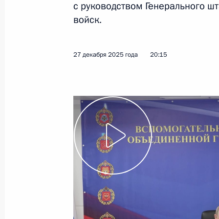
с руководством Генерального 
войск.
Показа
27 декабря 2025 года
20:15
20 января, вторник
Встреча с главой Республики Адыг
20 января 2026 года, 14:15
Москва, Кремль
19 января, понедельник
Совещание с постоянными членами
19 января 2026 года, 13:50
Москва, Кремль