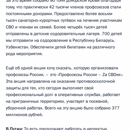
За это время собрано 90 тонн донорской крови благодаря
тому, что практически 42 тысячи членов профсоюзов стали
постоянными донорами. Предоставлено более восьми
тысяч санаторно-курортных путёвок на лечение участникам
СВО и членам их семей. Более четырёх тысяч детей
отправлены в детские оздоровительные лагеря. 700 детей
мы отправили на оздоровление в Республику Беларусь,
Узбекистан. Обеспечили детей билетами на различного
рода мероприятия.
Ещё об одной акции хочу сказать, которую организовали
профсоюзы России, – это «Профсоюзы России – Za СВОих».
Эта акция направлена на оказание противоосколочной
защиты для тех, кто сегодня выполняет свой
профессиональный долг в оперативных службах, работает
на приграничных территориях, участвует в посевной,
уборочной работах. Всего на эту акцию было собрано 377
миллионов рублей.
В.Путин:
То есть продолжают работать в непростых,