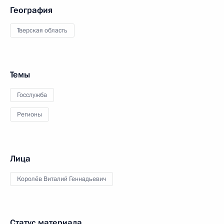
География
Тверская область
Темы
Госслужба
Регионы
Лица
Королёв Виталий Геннадьевич
Статус материала