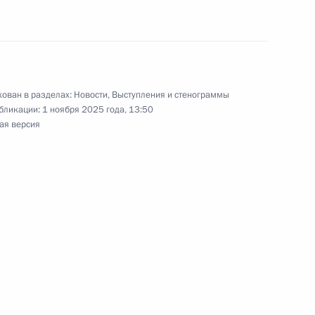
 Совета Безопасности
2
ь
ован в разделах:
Новости
,
Выступления и стенограммы
бликации:
1 ноября 2025 года, 13:50
ая версия
 РГО
10
осударственной
16
39м
тики
ь