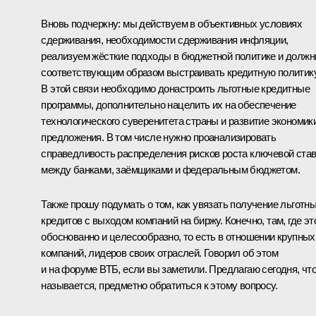
Вновь подчеркну: мы действуем в объективных условиях
сдерживания, необходимости сдерживания инфляции,
реализуем жёсткие подходы в бюджетной политике и долж
соответствующим образом выстраивать кредитную политику
В этой связи необходимо донастроить льготные кредитные
программы, дополнительно нацелить их на обеспечение
технологического суверенитета страны и развитие экономик
предложения. В том числе нужно проанализировать
справедливость распределения рисков роста ключевой ста
между банками, заёмщиками и федеральным бюджетом.
Также прошу подумать о том, как увязать получение льготн
кредитов с выходом компаний на биржу. Конечно, там, где эт
обоснованно и целесообразно, то есть в отношении крупных
компаний, лидеров своих отраслей. Говорил об этом
и на
форуме ВТБ
, если вы заметили. Предлагаю сегодня, чт
называется, предметно обратиться к этому вопросу.