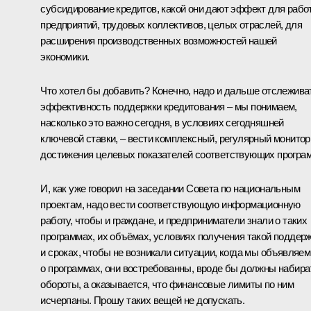
субсидирование кредитов, какой они дают эффект для рабо
предприятий, трудовых коллективов, целых отраслей, для
расширения производственных возможностей нашей
экономики.
Что хотел бы добавить? Конечно, надо и дальше отслежива
эффективность поддержки кредитования – мы понимаем,
насколько это важно сегодня, в условиях сегодняшней
ключевой ставки, – вести комплексный, регулярный монитор
достижения целевых показателей соответствующих програ
И, как уже говорил на заседании Совета по национальным
проектам, надо вести соответствующую информационную
работу, чтобы и граждане, и предприниматели знали о таких
программах, их объёмах, условиях получения такой поддер
и сроках, чтобы не возникали ситуации, когда мы объявляем
о программах, они востребованны, вроде бы должны набира
обороты, а оказывается, что финансовые лимиты по ним
исчерпаны. Прошу таких вещей не допускать.