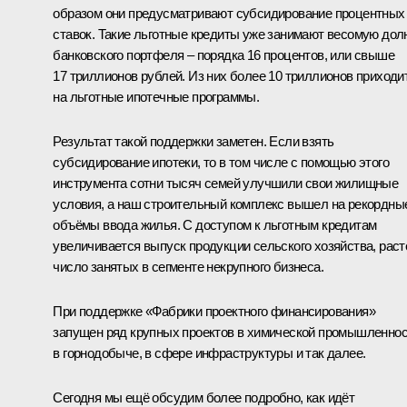
образом они предусматривают субсидирование процентных
ставок. Такие льготные кредиты уже занимают весомую дол
банковского портфеля – порядка 16 процентов, или свыше
17 триллионов рублей. Из них более 10 триллионов приходи
на льготные ипотечные программы.
Результат такой поддержки заметен. Если взять
субсидирование ипотеки, то в том числе с помощью этого
инструмента сотни тысяч семей улучшили свои жилищные
условия, а наш строительный комплекс вышел на рекордны
объёмы ввода жилья. С доступом к льготным кредитам
увеличивается выпуск продукции сельского хозяйства, раст
число занятых в сегменте некрупного бизнеса.
При поддержке «Фабрики проектного финансирования»
запущен ряд крупных проектов в химической промышленнос
в горнодобыче, в сфере инфраструктуры и так далее.
Сегодня мы ещё обсудим более подробно, как идёт