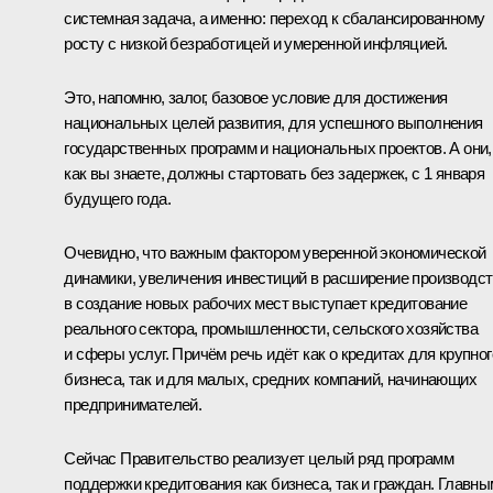
системная задача, а именно: переход к сбалансированному
росту с низкой безработицей и умеренной инфляцией.
Это, напомню, залог, базовое условие для достижения
национальных целей развития, для успешного выполнения
государственных программ и национальных проектов. А они,
как вы знаете, должны стартовать без задержек, с 1 января
будущего года.
Очевидно, что важным фактором уверенной экономической
динамики, увеличения инвестиций в расширение производст
в создание новых рабочих мест выступает кредитование
реального сектора, промышленности, сельского хозяйства
и сферы услуг. Причём речь идёт как о кредитах для крупног
бизнеса, так и для малых, средних компаний, начинающих
предпринимателей.
Сейчас Правительство реализует целый ряд программ
поддержки кредитования как бизнеса, так и граждан. Главны