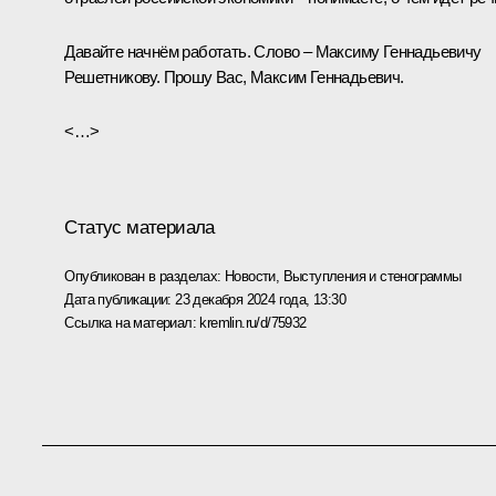
Давайте начнём работать. Слово –
Максиму Геннадьевичу
Решетникову
. Прошу Вас, Максим Геннадьевич.
<…>
Статус материала
Опубликован в разделах:
Новости
,
Выступления и стенограммы
Дата публикации:
23 декабря 2024 года, 13:30
Ссылка на материал:
kremlin.ru/d/75932