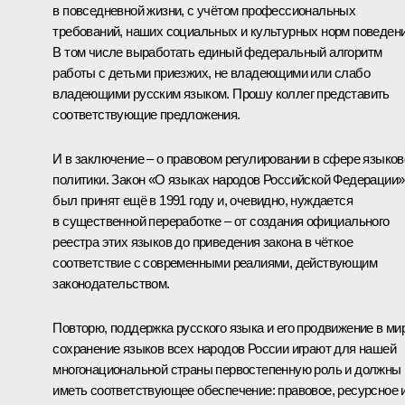
в повседневной жизни, с учётом профессиональных
требований, наших социальных и культурных норм поведени
В том числе выработать единый федеральный алгоритм
работы с детьми приезжих, не владеющими или слабо
владеющими русским языком. Прошу коллег представить
соответствующие предложения.
И в заключение – о правовом регулировании в сфере языков
политики. Закон «О языках народов Российской Федерации»
был принят ещё в 1991 году и, очевидно, нуждается
в существенной переработке – от создания официального
реестра этих языков до приведения закона в чёткое
соответствие с современными реалиями, действующим
законодательством.
Повторю, поддержка русского языка и его продвижение в ми
сохранение языков всех народов России играют для нашей
многонациональной страны первостепенную роль и должны
иметь соответствующее обеспечение: правовое, ресурсное и