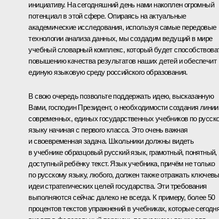
инициативу. На сегодняшний день нами накоплен огромный
потенциал в этой сфере. Опираясь на актуальные
академические исследования, используя самые передовые
технологии анализа данных, мы создадим ведущий в мире
учебный словарный комплекс, который будет способствова
повышению качества результатов наших детей и обеспечит
единую языковую среду российского образования.
В свою очередь позвольте поддержать идею, высказанную
Вами, господин Президент, о необходимости создания линии
современных, единых государственных учебников по русск
языку начиная с первого класса. Это очень важная
и своевременная задача. Школьники должны видеть
в учебнике образцовый русский язык, грамотный, понятный,
доступный ребёнку текст. Язык учебника, причём не только
по русскому языку, любого, должен также отражать ключев
идеи стратегических целей государства. Эти требования
выполняются сейчас далеко не всегда. К примеру, более 50
процентов текстов упражнений в учебниках, которые сегодн