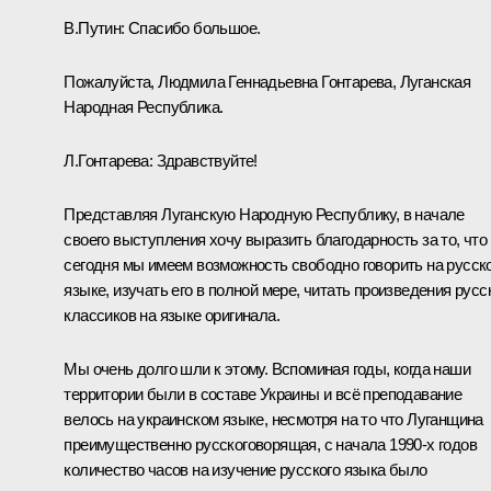
В.Путин:
Спасибо большое.
Пожалуйста, Людмила Геннадьевна Гонтарева, Луганская
Народная Республика.
Л.Гонтарева:
Здравствуйте!
Представляя Луганскую Народную Республику, в начале
своего выступления хочу выразить благодарность за то, что
сегодня мы имеем возможность свободно говорить на русск
языке, изучать его в полной мере, читать произведения русс
классиков на языке оригинала.
Мы очень долго шли к этому. Вспоминая годы, когда наши
территории были в составе Украины и всё преподавание
велось на украинском языке, несмотря на то что Луганщина
преимущественно русскоговорящая, с начала 1990-х годов
количество часов на изучение русского языка было