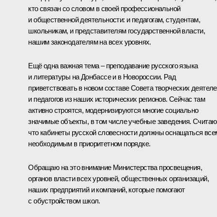
кто связан со словом в своей профессиональной
и общественной деятельности: и педагогам, студентам,
школьникам, и представителям государственной власти,
нашим законодателям на всех уровнях.
Ещё одна важная тема – преподавание русского языка
и литературы на Донбассе и в Новороссии. Рад
приветствовать в новом составе Совета творческих деятел
и педагогов из наших исторических регионов. Сейчас там
активно строятся, модернизируются многие социально
значимые объекты, в том числе учебные заведения. Считаю
что кабинеты русской словесности должны оснащаться все
необходимым в приоритетном порядке.
Обращаю на это внимание Министерства просвещения,
органов власти всех уровней, общественных организаций,
наших предприятий и компаний, которые помогают
с обустройством школ.