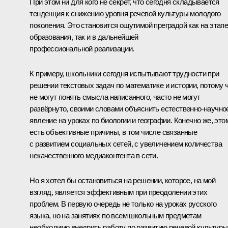
При этом ни для кого не секрет, что сегодня складывается
тенденция к снижению уровня речевой культуры молодого
поколения. Это становится ощутимой преградой как на этап
образования, так и в дальнейшей
профессиональной реализации.
К примеру, школьники сегодня испытывают трудности при
решении текстовых задач по математике и истории, потому 
не могут понять смысла написанного, часто не могут
развёрнуто, своими словами объяснить естественно-научно
явление на уроках по биологии и географии. Конечно же, это
есть объективные причины, в том числе связанные
с развитием социальных сетей, с увеличением количества
некачественного медиаконтента в сети.
Но я хотел бы остановиться на решении, которое, на мой
взгляд, является эффективным при преодолении этих
проблем. В первую очередь не только на уроках русского
языка, но на занятиях по всем школьным предметам
необходимо внедрить работу по развитию речевой культуры