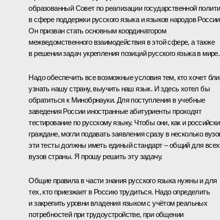
образованный Совет по реализации государственной полит
в сфере поддержки русского языка и языков народов России
Он призван стать основным координатором
межведомственного взаимодействия в этой сфере, а также
в решении задач укрепления позиций русского языка в мире.
Надо обеспечить все возможные условия тем, кто хочет бл
узнать нашу страну, выучить наш язык. И здесь хотел бы
обратиться к Минобрнауки. Для поступления в учебные
заведения России иностранные абитуриенты проходят
тестирование по русскому языку. Чтобы они, как и российск
граждане, могли подавать заявления сразу в несколько вузо
эти тесты должны иметь единый стандарт – общий для всех
вузов страны. Я прошу решить эту задачу.
Общие правила в части знания русского языка нужны и для
тех, кто приезжает в Россию трудиться. Надо определить
и закрепить уровни владения языком с учётом реальных
потребностей при трудоустройстве, при общении