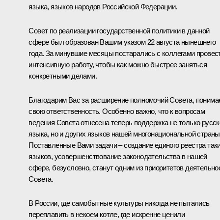
языка, языков народов Российской Федерации.
Совет по реализации государственной политики в данной
сфере был образован Вашим указом 22 августа нынешнего
года. За минувшие месяцы постарались с коллегами провес
интенсивную работу, чтобы как можно быстрее заняться
конкретными делами.
Благодарим Вас за расширение полномочий Совета, понима
свою ответственность. Особенно важно, что к вопросам
ведения Совета отнесена теперь поддержка не только русск
языка, но и других языков нашей многонациональной страны
Поставленные Вами задачи – создание единого реестра так
языков, усовершенствование законодательства в нашей
сфере, безусловно, станут одним из приоритетов деятельно
Совета.
В России, где самобытные культуры никогда не пытались
переплавить в некоем котле, где искренне ценили