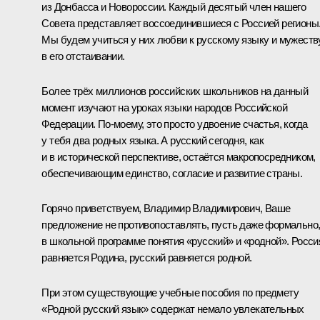
из Донбасса и Новороссии. Каждый десятый член нашего
Совета представляет воссоединившиеся с Россией регионы
Мы будем учиться у них любви к русскому языку и мужеств
в его отстаивании.
Более трёх миллионов российских школьников на данный
момент изучают на уроках языки народов Российской
Федерации. По-моему, это просто удвоение счастья, когда
у тебя два родных языка. А русский сегодня, как
и в исторической перспективе, остаётся макропосредником,
обеспечивающим единство, согласие и развитие страны.
Горячо приветствуем, Владимир Владимирович, Ваше
предложение не противопоставлять, пусть даже формально
в школьной программе понятия «русский» и «родной». Росси
равняется Родина, русский равняется родной.
При этом существующие учебные пособия по предмету
«Родной русский язык» содержат немало увлекательных