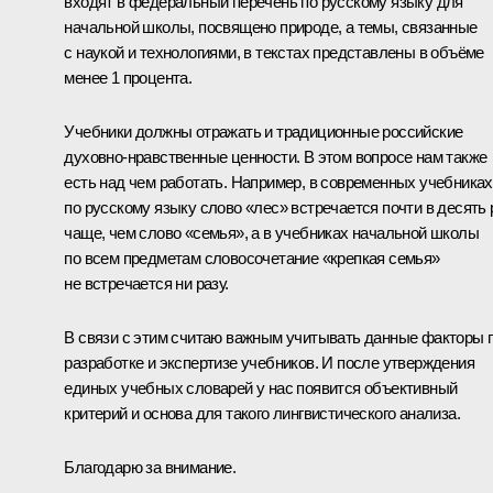
входят в федеральный перечень по русскому языку для
начальной школы, посвящено природе, а темы, связанные
с наукой и технологиями, в текстах представлены в объёме
менее 1 процента.
Учебники должны отражать и традиционные российские
духовно-нравственные ценности. В этом вопросе нам также
есть над чем работать. Например, в современных учебниках
по русскому языку слово «лес» встречается почти в десять 
чаще, чем слово «семья», а в учебниках начальной школы
по всем предметам словосочетание «крепкая семья»
не встречается ни разу.
В связи с этим считаю важным учитывать данные факторы 
разработке и экспертизе учебников. И после утверждения
единых учебных словарей у нас появится объективный
критерий и основа для такого лингвистического анализа.
Благодарю за внимание.