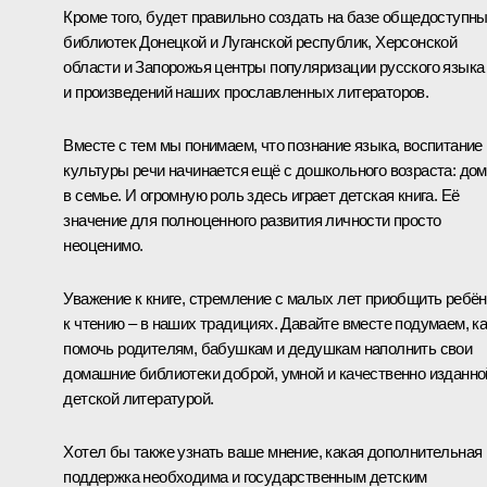
Кроме того, будет правильно создать на базе общедоступн
библиотек Донецкой и Луганской республик, Херсонской
области и Запорожья центры популяризации русского языка
и произведений наших прославленных литераторов.
Вместе с тем мы понимаем, что познание языка, воспитание
культуры речи начинается ещё с дошкольного возраста: дом
в семье. И огромную роль здесь играет детская книга. Её
значение для полноценного развития личности просто
неоценимо.
Уважение к книге, стремление с малых лет приобщить ребён
к чтению – в наших традициях. Давайте вместе подумаем, ка
помочь родителям, бабушкам и дедушкам наполнить свои
домашние библиотеки доброй, умной и качественно изданно
детской литературой.
Хотел бы также узнать ваше мнение, какая дополнительная
поддержка необходима и государственным детским