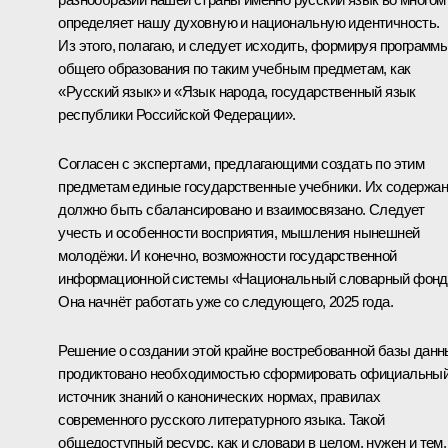
определяет нашу духовную и национальную идентичность.
Из этого, полагаю, и следует исходить, формируя программ
общего образования по таким учебным предметам, как
«Русский язык» и «Язык народа, государственный язык
республики Российской Федерации».
Согласен с экспертами, предлагающими создать по этим
предметам единые государственные учебники. Их содержа
должно быть сбалансировано и взаимосвязано. Следует
учесть и особенности восприятия, мышления нынешней
молодёжи. И конечно, возможности государственной
информационной системы «Национальный словарный фонд
Она начнёт работать уже со следующего, 2025 года.
Решение о создании этой крайне востребованной базы дан
продиктовано необходимостью сформировать официальны
источник знаний о канонических нормах, правилах
современного русского литературного языка. Такой
общедоступный ресурс, как и словари в целом, нужен и тем,