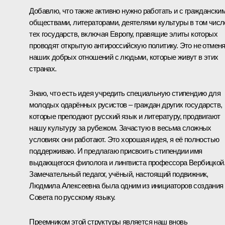
Добавлю, что также активно нужно работать и с граждански
обществами, литераторами, деятелями культуры в том числ
тех государств, включая Европу, правящие элиты которых
проводят открытую антироссийскую политику. Это не отмен
наших добрых отношений с людьми, которые живут в этих
странах.
Знаю, что есть идея учредить специальную стипендию для
молодых одарённых русистов – граждан других государств,
которые преподают русский язык и литературу, продвигают
нашу культуру за рубежом. Зачастую в весьма сложных
условиях они работают. Это хорошая идея, я её полностью
поддерживаю. И предлагаю присвоить стипендии имя
выдающегося филолога и лингвиста профессора Вербицкой
Замечательный педагог, учёный, настоящий подвижник,
Людмила Алексеевна была одним из инициаторов создания
Совета по русскому языку.
Преемником этой структуры является наш вновь