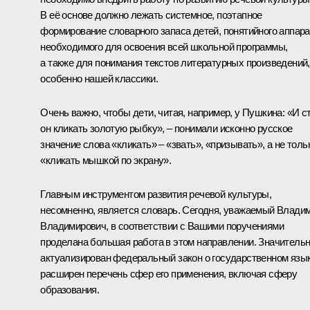
В её основе должно лежать системное, поэтапное
формирование словарного запаса детей, понятийного аппара
необходимого для освоения всей школьной программы,
а также для понимания текстов литературных произведений,
особенно нашей классики.
Очень важно, чтобы дети, читая, например, у Пушкина: «И с
он кликать золотую рыбку», – понимали исконно русское
значение слова «кликать» – «звать», «призывать», а не толь
«кликать мышкой по экрану».
Главным инструментом развития речевой культуры,
несомненно, является словарь. Сегодня, уважаемый Влади
Владимирович, в соответствии с Вашими поручениями
проделана большая работа в этом направлении. Значитель
актуализирован федеральный закон о государственном язык
расширен перечень сфер его применения, включая сферу
образования.