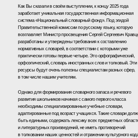
Как Вы сказали в своём выступлении, к концу 2025 года
заработает уникальная государственная информационная
система «Национальный словарный фонд». Под эгидой
Правительственной комиссии по русскому языку, которую
возглавляет Министр просвещения Сергей Сергеевич Кравц
разработаны и утверждены требования к составлению
нормативных словарей, в соответствии с которыми уже
практически готовы первые четыре. Это орфографический,
орфоэпический, словарь иностранных слов и толковый. Эти
ресурсы будут очень полезны специалистам разных сфер,
в том числе нашим учителям.
Однако для формирования словарного запаса и речевого
развития школьников начиная с самого первого класса
необходимы специализированные учебные словари,
адаптированные под возраст учащихся. Такие словари дол
быть едиными, содержать лексику всех предметных област
и литературных произведений, не иметь противоречий
в толковании наших ценностей и отражении культурного код