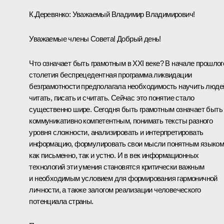
К.Деревянко:
Уважаемый Владимир Владимирович!
Уважаемые члены Совета! Добрый день!
Что означает быть грамотным в XXI веке? В начале прошлог
столетия беспрецедентная программа ликвидации
безграмотности предполагала необходимость научить люде
читать, писать и считать. Сейчас это понятие стало
существенно шире. Сегодня быть грамотным означает быть
коммуникативно компетентным, понимать тексты разного
уровня сложности, анализировать и интерпретировать
информацию, формулировать свои мысли понятным языко
как письменно, так и устно. И в век информационных
технологий эти умения становятся критически важным
и необходимым условием для формирования гармоничной
личности, а также залогом реализации человеческого
потенциала страны.