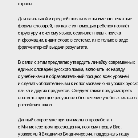
страны.
Для начальной и средней школы важны именно печатные
формы словарей, так как с их помощью ребёнок познаёт
структуру и систему языка, осваивает навык поиска
информации, видит слово в системе, а не только в виде
фрагментарной выдачи результата.
В связи с этим предлагаю утвердить линейку современных
единых словарей русского языка, включить их наряду
с учебниками в образовательный процесс всех уровней
и сделать обязательными к использованию на уроках русск
языка и других предметов. Следует также предусмотреть
соответствующее ресурсное обеспечение учебных классов
российских школ.
Данный вопрос уже принципиально проработан
с Министерством просвещения, поэтому прошу Вас,
уважаемый Владимир Владимирович, поддержать нашу