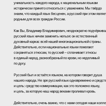
уникальность каждого народа, к национальным языкам
исторически принято относиться с уважением. Мы твёрдо
знаем, что каждый язык бесценен, а русский при этом являе
родным для всех граждан России.
Как Вы, Владимир Владимирович, неоднократно подчёркива
русский язык ничем заменить нельзя: он естественный
духовный каркас всей нашей многонациональной страны.
Действительно, если национальные языки помогают
сохраняться этносам, то русский – сплачивает этносы
в единый народ, разнообразный по крови, но неделимый
по духу.
Русский был и остаётся языком, на котором говорит душа
нашего народа. Не зря русский язык одновременно и средст
и цель: средство коммуникации, как это положено языку,
и цель, за которую наш народ веками проливал кровь.
Действительно, очень важно, что с нами сегодня наши колле