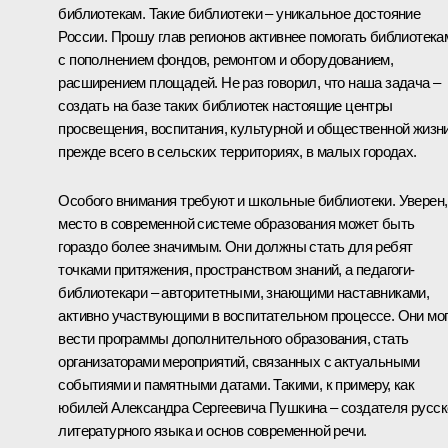
библиотекам. Такие библиотеки – уникальное достояние
России. Прошу глав регионов активнее помогать библиотека
с пополнением фондов, ремонтом и оборудованием,
расширением площадей. Не раз говорил, что наша задача –
создать на базе таких библиотек настоящие центры
просвещения, воспитания, культурной и общественной жизни
прежде всего в сельских территориях, в малых городах.
Особого внимания требуют и школьные библиотеки. Уверен,
место в современной системе образования может быть
гораздо более значимым. Они должны стать для ребят
точками притяжения, пространством знаний, а педагоги-
библиотекари – авторитетными, знающими наставниками,
активно участвующими в воспитательном процессе. Они мо
вести программы дополнительного образования, стать
организаторами мероприятий, связанных с актуальными
событиями и памятными датами. Такими, к примеру, как
юбилей Александра Сергеевича Пушкина – создателя русск
литературного языка и основ современной речи.