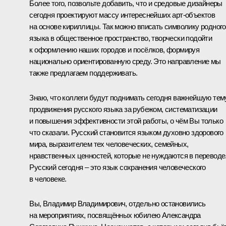
Более того, позвольте добавить, что и средовые дизайнеры
сегодня проектируют массу интереснейших арт-объектов
на основе кириллицы. Так можно вписать символику родного
языка в общественное пространство, творчески подойти
к оформлению наших городов и посёлков, формируя
национально ориентированную среду. Это направление мы
также предлагаем поддерживать.
Знаю, что коллеги будут поднимать сегодня важнейшую тем
продвижения русского языка за рубежом, систематизации
и повышения эффективности этой работы, о чём Вы только
что сказали. Русский становится языком духовно здорового
мира, выразителем тех человеческих, семейных,
нравственных ценностей, которые не нуждаются в переводе
Русский сегодня – это язык сохранения человеческого
в человеке.
Вы, Владимир Владимирович, отдельно остановились
на мероприятиях, посвящённых юбилею Александра