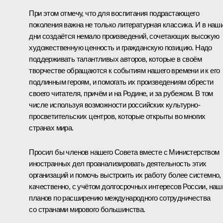
При этом отмечу, что для воспитания подрастающего
поколения важна не только литературная классика. И в наш
дни создаётся немало произведений, сочетающих высокую
художественную ценность и гражданскую позицию. Надо
поддерживать талантливых авторов, которые в своём
творчестве обращаются к событиям нашего времени и к его
подлинным героям, и помогать их произведениям обрести
своего читателя, причём и на Родине, и за рубежом. В том
числе используя возможности российских культурно-
просветительских центров, которые открыты во многих
странах мира.
Просил бы членов нашего Совета вместе с Министерством
иностранных дел проанализировать деятельность этих
организаций и помочь выстроить их работу более системно,
качественно, с учётом долгосрочных интересов России, наш
планов по расширению международного сотрудничества
со странами мирового большинства.