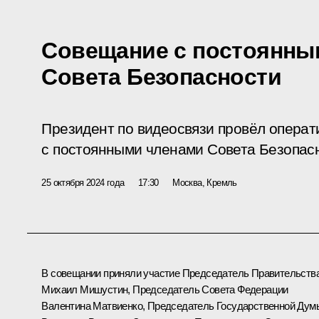
Совещание с постоянны
Совета Безопасности
Президент по видеосвязи провёл опера
с постоянными членами Совета Безопас
25 октября 2024 года
17:30
Москва, Кремль
В совещании приняли участие Председатель Правительств
Михаил Мишустин
, Председатель Совета Федерации
Валентина Матвиенко
, Председатель Государственной Дум