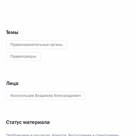
Темы
Правоохранительные органы
Правопорядок
Лица
Колокольцев Владимир Александрович
Статус материала
Опубликован в разделах:
Новости
,
Выступления и стенограммы