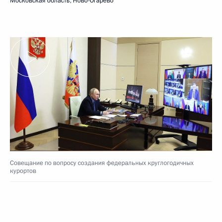
Московская область, Ново-Огарёво
Совещание по вопросу создания федеральных круглогодичных
курортов