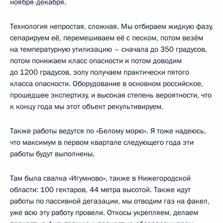
ноября-декабря.
Технология непростая, сложная. Мы отбираем жидкую фазу,
сепарируем её, перемешиваем её с песком, потом везём
на температурную утилизацию – сначала до 350 градусов,
потом понижаем класс опасности и потом доводим
до 1200 градусов, золу получаем практически пятого
класса опасности. Оборудование в основном российское,
прошедшее экспертизу, и высокая степень вероятности, что
к концу года мы этот объект рекультивируем.
Также работы ведутся по «Белому морю». Я тоже надеюсь,
что максимум в первом квартале следующего года эти
работы будут выполнены.
Там была свалка «Игумново», также в Нижегородской
области: 100 гектаров, 44 метра высотой. Также идут
работы по пассивной дегазации, мы отводим газ на факел,
уже всю эту работу провели. Откосы укрепляем, делаем