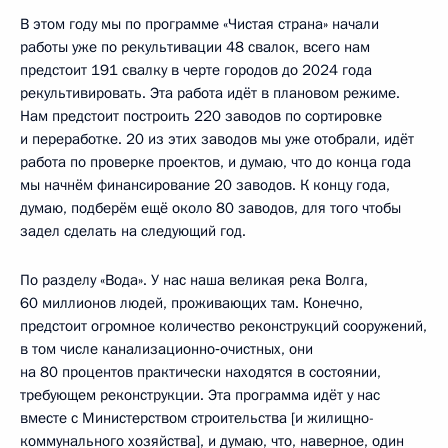
В этом году мы по программе «Чистая страна» начали
работы уже по рекультивации 48 свалок, всего нам
предстоит 191 свалку в черте городов до 2024 года
рекультивировать. Эта работа идёт в плановом режиме.
Нам предстоит построить 220 заводов по сортировке
и переработке. 20 из этих заводов мы уже отобрали, идёт
работа по проверке проектов, и думаю, что до конца года
мы начнём финансирование 20 заводов. К концу года,
думаю, подберём ещё около 80 заводов, для того чтобы
задел сделать на следующий год.
По разделу «Вода». У нас наша великая река Волга,
60 миллионов людей, проживающих там. Конечно,
предстоит огромное количество реконструкций сооружений,
в том числе канализационно‑очистных, они
на 80 процентов практически находятся в состоянии,
требующем реконструкции. Эта программа идёт у нас
вместе с Министерством строительства [и жилищно-
коммунального хозяйства], и думаю, что, наверное, один