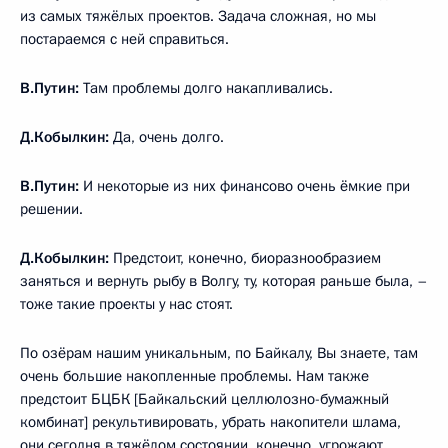
из самых тяжёлых проектов. Задача сложная, но мы
постараемся с ней справиться.
В.Путин:
Там проблемы долго накапливались.
Д.Кобылкин:
Да, очень долго.
В.Путин:
И некоторые из них финансово очень ёмкие при
решении.
Д.Кобылкин:
Предстоит, конечно, биоразнообразием
заняться и вернуть рыбу в Волгу, ту, которая раньше была, –
тоже такие проекты у нас стоят.
По озёрам нашим уникальным, по Байкалу, Вы знаете, там
очень большие накопленные проблемы. Нам также
предстоит БЦБК [Байкальский целлюлозно-бумажный
комбинат] рекультивировать, убрать накопители шлама,
они сегодня в тяжёлом состоянии, конечно, угрожают