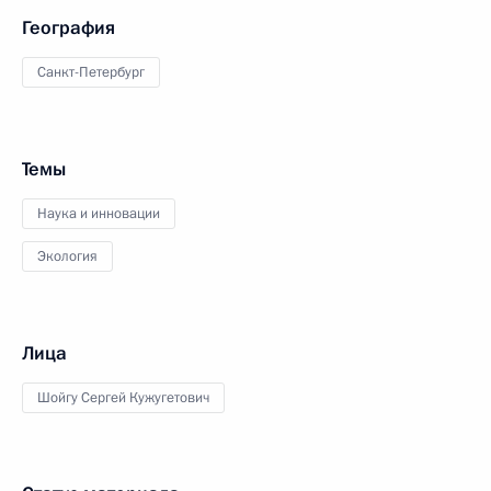
География
Санкт-Петербург
Темы
Наука и инновации
Экология
Лица
Шойгу Сергей Кужугетович