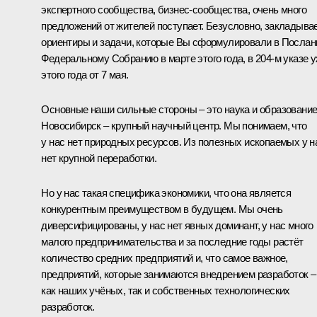
экспертного сообщества, бизнес-сообщества, очень много
предложений от жителей поступает. Безусловно, закладыва
ориентиры и задачи, которые Вы сформулировали в Послан
Федеральному Собранию в марте этого года, в 204‑м указе 
этого года от 7 мая.
Основные наши сильные стороны – это наука и образование
Новосибирск – крупный научный центр. Мы понимаем, что
у нас нет природных ресурсов. Из полезных ископаемых у н
нет крупной переработки.
Но у нас такая специфика экономики, что она является
конкурентным преимуществом в будущем. Мы очень
диверсифицированы, у нас нет явных доминант, у нас много
малого предпринимательства и за последние годы растёт
количество средних предприятий и, что самое важное,
предприятий, которые занимаются внедрением разработок –
как наших учёных, так и собственных технологических
разработок.