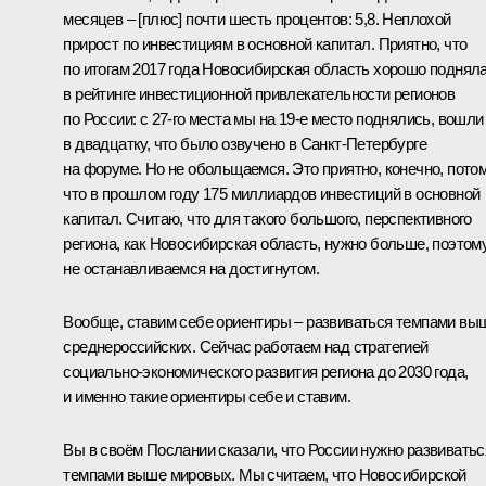
месяцев – [плюс] почти шесть процентов: 5,8. Неплохой
прирост по инвестициям в основной капитал. Приятно, что
по итогам 2017 года Новосибирская область хорошо поднял
в рейтинге инвестиционной привлекательности регионов
по России: с 27‑го места мы на 19‑е место поднялись, вошли
в двадцатку, что было озвучено в Санкт-Петербурге
на форуме. Но не обольщаемся. Это приятно, конечно, пото
что в прошлом году 175 миллиардов инвестиций в основной
капитал. Считаю, что для такого большого, перспективного
региона, как Новосибирская область, нужно больше, поэтом
не останавливаемся на достигнутом.
Вообще, ставим себе ориентиры – развиваться темпами вы
среднероссийских. Сейчас работаем над стратегией
социально-экономического развития региона до 2030 года,
и именно такие ориентиры себе и ставим.
Вы в своём Послании сказали, что России нужно развиватьс
темпами выше мировых. Мы считаем, что Новосибирской