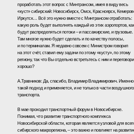
проработать этот вопрос с Минтрансом, имея в виду весь
«куст» сибирский: Новосибирск, Омск, Красноярск, Кемеров
Иркутск… Всё это нужно вместе с Минтрансом отработать:
какую роль будет выполнять каждый из этих аэропортов, ка
будут распределяться потоки – и пассажирские, и грузовые.
Там многое нужно будет сделать и по качеству полосы,
и по терминалам. Я недавно совсем с Министром говорил
на этот счёт, ставил ему задачи по этому «кусту», по этому
региону, так что Вы отдельно встретьтесь с ним и переговори
хорошо?
А.Травников
: Да, спасибо, Владимир Владимирович. Именно
такой подход и применяется, и не только в части воздушного
транспорта.
В мае проходил транспортный форум в Новосибирске.
Понимая, что развитие транспортного комплекса
Новосибирской области, которая является узловой для всег
сибирского макрорегиона, – это важно и повлияет на развити