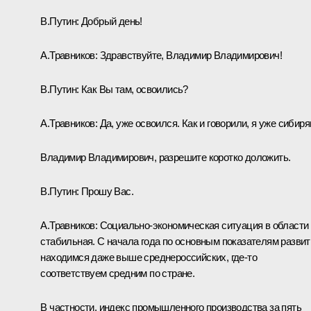
В.Путин
: Добрый день!
А.Травников
:
Здравствуйте, Владимир Владимирович!
В.Путин
: Как Вы там, освоились?
А.Травников
: Да, уже освоился. Как и говорили, я уже сибиря
Владимир Владимирович, разрешите коротко доложить.
В.Путин
: Прошу Вас.
А.Травников
: Социально-экономическая ситуация в области
стабильная. С начала года по основным показателям развит
находимся даже выше среднероссийских, где‑то
соответствуем средним по стране.
В частности, индекс промышленного производства за пять