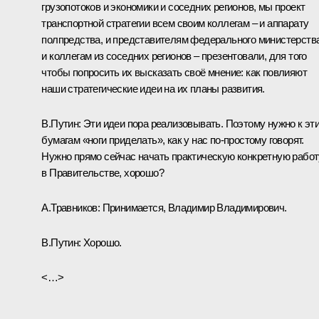
грузопотоков и экономики и соседних регионов, мы проект
транспортной стратегии всем своим коллегам – и аппарату
полпредства, и представителям федерального министерства
и коллегам из соседних регионов – презентовали, для того
чтобы попросить их высказать своё мнение: как повлияют
наши стратегические идеи на их планы развития.
В.Путин
: Эти идеи пора реализовывать. Поэтому нужно к эт
бумагам «ноги приделать», как у нас по‑простому говорят.
Нужно прямо сейчас начать практическую конкретную работ
в Правительстве, хорошо?
А.Травников
: Принимается, Владимир Владимирович.
В.Путин
: Хорошо.
<…>