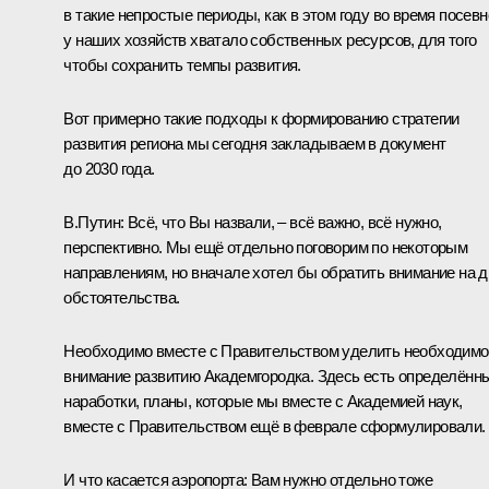
в такие непростые периоды, как в этом году во время посевн
у наших хозяйств хватало собственных ресурсов, для того
чтобы сохранить темпы развития.
Вот примерно такие подходы к формированию стратегии
развития региона мы сегодня закладываем в документ
до 2030 года.
В.Путин
: Всё, что Вы назвали, – всё важно, всё нужно,
перспективно. Мы ещё отдельно поговорим по некоторым
направлениям, но вначале хотел бы обратить внимание на д
обстоятельства.
Необходимо вместе с Правительством уделить необходимо
внимание развитию Академгородка. Здесь есть определённ
наработки, планы, которые мы вместе с Академией наук,
вместе с Правительством ещё в феврале сформулировали.
И что касается аэропорта: Вам нужно отдельно тоже