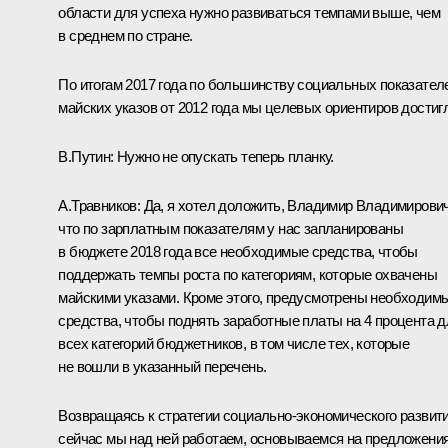
области для успеха нужно развиваться темпами выше, чем
в среднем по стране.
По итогам 2017 года по большинству социальных показател
майских указов от 2012 года мы целевых ориентиров достиг
В.Путин
: Нужно не опускать теперь планку.
А.Травников
: Да, я хотел доложить, Владимир Владимирович
что по зарплатным показателям у нас запланированы
в бюджете 2018 года все необходимые средства, чтобы
поддержать темпы роста по категориям, которые охвачены
майскими указами. Кроме этого, предусмотрены необходим
средства, чтобы поднять заработные платы на 4 процента д
всех категорий бюджетников, в том числе тех, которые
не вошли в указанный перечень.
Возвращаясь к стратегии социально-экономического развити
сейчас мы над ней работаем, основываемся на предложени