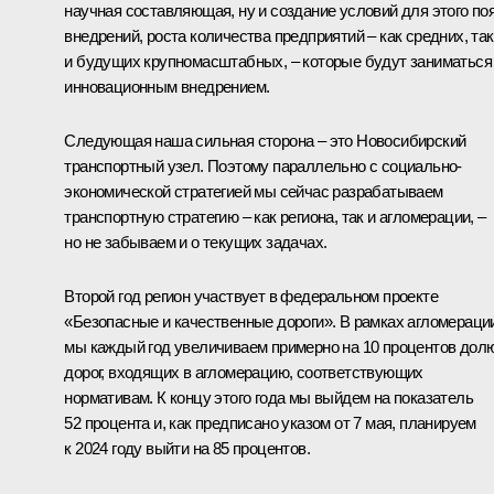
научная составляющая, ну и создание условий для этого по
внедрений, роста количества предприятий – как средних, так
и будущих крупномасштабных, – которые будут заниматься
инновационным внедрением.
Следующая наша сильная сторона – это Новосибирский
транспортный узел. Поэтому параллельно с социально-
экономической стратегией мы сейчас разрабатываем
транспортную стратегию – как региона, так и агломерации, –
но не забываем и о текущих задачах.
Второй год регион участвует в федеральном проекте
«Безопасные и качественные дороги». В рамках агломераци
мы каждый год увеличиваем примерно на 10 процентов дол
дорог, входящих в агломерацию, соответствующих
нормативам. К концу этого года мы выйдем на показатель
52 процента и, как предписано указом от 7 мая, планируем
к 2024 году выйти на 85 процентов.