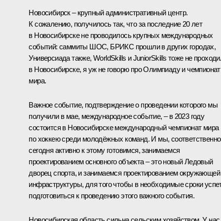
Новосибирск – крупный административный центр.
К сожалению, получилось так, что за последние 20 лет
в Новосибирске не проводилось крупных международных
событий: саммиты ШОС, БРИКС прошли в других городах,
Универсиада также, WorldSkills и JuniorSkills тоже не проход
в Новосибирске, я уж не говорю про Олимпиаду и чемпионат
мира.
Важное событие, подтверждение о проведении которого мы
получили в мае, международное событие, – в 2023 году
состоится в Новосибирске международный чемпионат мира
по хоккею среди молодёжных команд. И мы, соответственно
сегодня активно к этому готовимся, занимаемся
проектированием основного объекта – это новый Ледовый
дворец спорта, и занимаемся проектированием окружающей
инфраструктуры, для того чтобы в необходимые сроки успе
подготовиться к проведению этого важного события.
Новосибирская область сильна сельским хозяйством. У нас