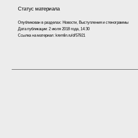
Статус материала
Опубликован в разделах:
Новости
,
Выступления и стенограммы
Дата публикации:
2 июля 2018 года, 14:30
Ссылка на материал:
kremlin.ru/d/57921